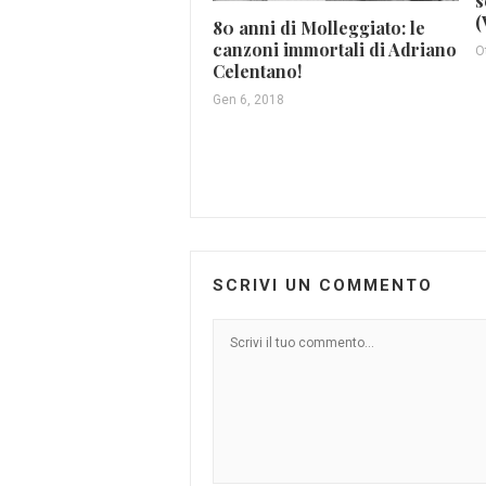
s
(
80 anni di Molleggiato: le
canzoni immortali di Adriano
O
Celentano!
Gen 6, 2018
SCRIVI UN COMMENTO