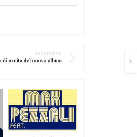
SUCCESSIVO
a di uscita del nuovo album