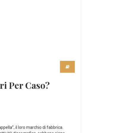
eri Per Caso?
ella”, il loro marchio di fabbrica.