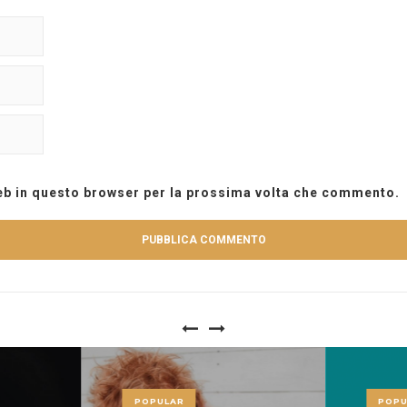
web in questo browser per la prossima volta che commento.
POPULAR
POPU