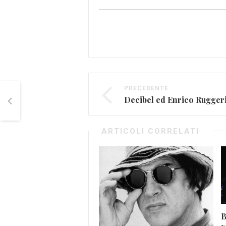
PRECEDENTE
ARTICOLI CORRELATI
B