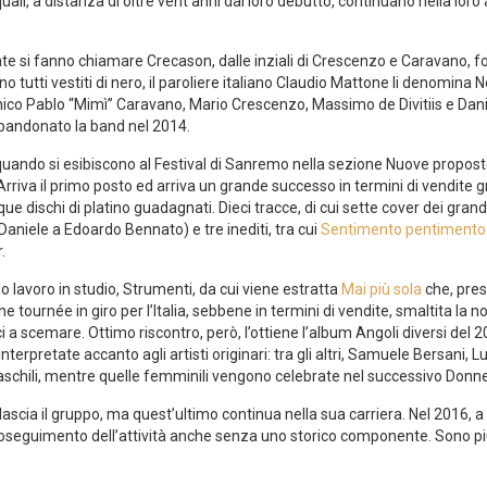
uali, a distanza di oltre vent’anni dal loro debutto, continuano nella loro
nte si fanno chiamare Crecason, dalle inziali di Crescenzo e Caravano, 
 tutti vestiti di nero, il paroliere italiano Claudio Mattone li denomina N
 Pablo “Mimì” Caravano, Mario Crescenzo, Massimo de Divitiis e Daniel
bandonato la band nel 2014.
 quando si esibiscono al Festival di Sanremo nella sezione Nuove propost
riva il primo posto ed arriva un grande successo in termini di vendite 
 dischi di platino guadagnati. Dieci tracce, di cui sette cover dei grandi 
Daniele a Edoardo Bennato) e tre inediti, tra cui
Sentimento pentimento
.
 lavoro in studio, Strumenti, da cui viene estratta
Mai più sola
che, pres
e tournée in giro per l’Italia, sebbene in termini di vendite, smaltita la no
 a scemare. Ottimo riscontro, però, l’ottiene l’album Angoli diversi del 200
rpretate accanto agli artisti originari: tra gli altri, Samuele Bersani, Luc
aschili, mentre quelle femminili vengono celebrate nel successivo Donne
cia il gruppo, ma quest’ultimo continua nella sua carriera. Nel 2016, a
proseguimento dell’attività anche senza uno storico componente. Sono più