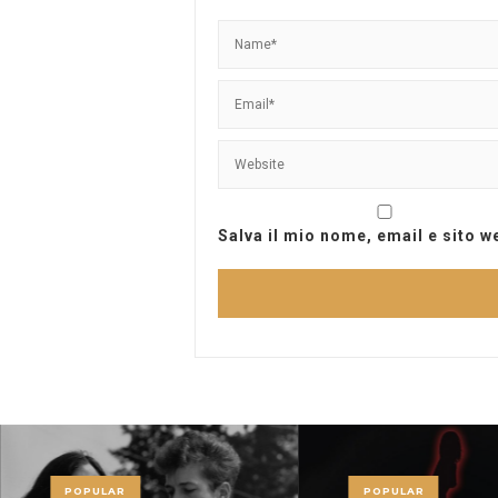
Salva il mio nome, email e sito 
POPULAR
POPULAR