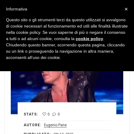
MENU
×
Informativa
Questo sito o gli strumenti terzi da questo utilizzati si avvalgono
di cookie necessari al funzionamento ed utili alle finalità illustrate
nella cookie policy. Se vuoi saperne di più o negare il consenso
a tutti o ad alcuni cookie, consulta la
cookie policy
.
Chiudendo questo banner, scorrendo questa pagina, cliccando
su un link o proseguendo la navigazione in altra maniera,
acconsenti all’uso dei cookie.
STATS:
0
0
AUTORE:
Eugenio Pane