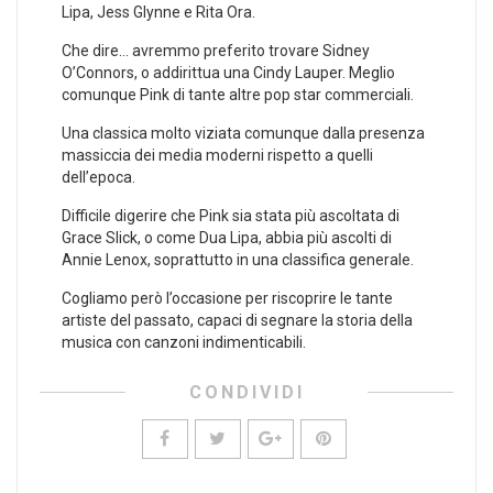
Lipa, Jess Glynne e Rita Ora.
Che dire… avremmo preferito trovare Sidney
O’Connors, o addirittua una Cindy Lauper. Meglio
comunque Pink di tante altre pop star commerciali.
Una classica molto viziata comunque dalla presenza
massiccia dei media moderni rispetto a quelli
dell’epoca.
Difficile digerire che Pink sia stata più ascoltata di
Grace Slick, o come Dua Lipa, abbia più ascolti di
Annie Lenox, soprattutto in una classifica generale.
Cogliamo però l’occasione per riscoprire le tante
artiste del passato, capaci di segnare la storia della
musica con canzoni indimenticabili.
CONDIVIDI