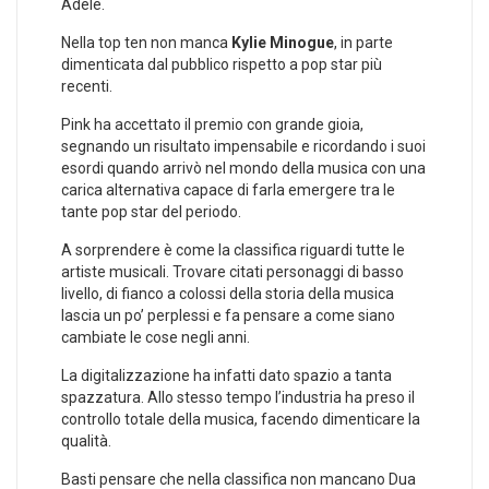
Adele.
Nella top ten non manca
Kylie Minogue
, in parte
dimenticata dal pubblico rispetto a pop star più
recenti.
Pink ha accettato il premio con grande gioia,
segnando un risultato impensabile e ricordando i suoi
esordi quando arrivò nel mondo della musica con una
carica alternativa capace di farla emergere tra le
tante pop star del periodo.
A sorprendere è come la classifica riguardi tutte le
artiste musicali. Trovare citati personaggi di basso
livello, di fianco a colossi della storia della musica
lascia un po’ perplessi e fa pensare a come siano
cambiate le cose negli anni.
La digitalizzazione ha infatti dato spazio a tanta
spazzatura. Allo stesso tempo l’industria ha preso il
controllo totale della musica, facendo dimenticare la
qualità.
Basti pensare che nella classifica non mancano Dua