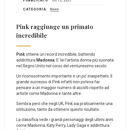
PUBBLICATO:
Ott 12, 2021
CATEGORIA:
News
Pink raggiunge un primato
incredibile
Pink
ottiene un record incredibile, battendo
addirittura
Madonna
. E’ lei l’artista donna più suonata
nel Regno Unito nel corso del ventunesimo secolo.
Un riconoscimento importante e un po’ inaspettato. Il
grande successo di Pink infatti non poteva far
pensare a un maggior numero di ascolti rispetto ad
artiste come Madonna e tante altre.
Sembra però che negli UK, Pink sia praticamente una
istituzione, tanto da ottenere questo risultato.
La classifica vede i grandi personaggi degli ultimi anni
come Madonna, Katy Perry, Lady Gaga e addirittura