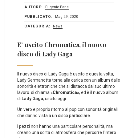
AUTORE:
Eugenio Pane
PUBBLICATO:
Mag 29, 2020
CATEGORIA:
News
E’ uscito Chromatica, il nuovo
disco di Lady Gaga
Il nuovo disco di Lady Gaga è uscito e questa volta,
Lady Germanotta torna alla carica con un album dalle
sonorità elettroniche che si distacca dal suo ultimo
lavoro. si chiama
«Chromatica»
, ed è il nuovo album
di
Lady Gaga
, uscito oggi.
Un vero e proprio ritorno al pop con sonorità originali
che danno vista a un disco particolare.
I pezzi non hanno una particolare personalità, ma
creano una sorta di atmosfera che percorre l’intero