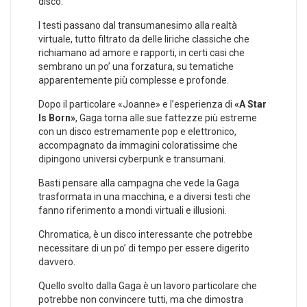
disco.
I testi passano dal transumanesimo alla realtà
virtuale, tutto filtrato da delle liriche classiche che
richiamano ad amore e rapporti, in certi casi che
sembrano un po’ una forzatura, su tematiche
apparentemente più complesse e profonde.
Dopo il particolare «Joanne» e l’esperienza di
«A Star
Is Born»
, Gaga torna alle sue fattezze più estreme
con un disco estremamente pop e elettronico,
accompagnato da immagini coloratissime che
dipingono universi cyberpunk e transumani.
Basti pensare alla campagna che vede la Gaga
trasformata in una macchina, e a diversi testi che
fanno riferimento a mondi virtuali e illusioni.
Chromatica, è un disco interessante che potrebbe
necessitare di un po’ di tempo per essere digerito
davvero.
Quello svolto dalla Gaga è un lavoro particolare che
potrebbe non convincere tutti, ma che dimostra