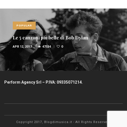
POPULAR
Le 10 canzoni più sexy di sempre
FEB 6, 2017
36937
1
Perform Agency Srl – P.IVA: 09335071214.
Copyright 2017, Blogdimusica.it - All Rights Reserved.