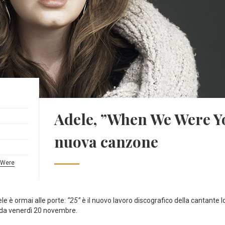
Adele, ”When We Were Yo
nuova canzone
 Were
le è ormai alle porte:
“25”
è il nuovo lavoro discografico della cantante l
re da venerdì 20 novembre.