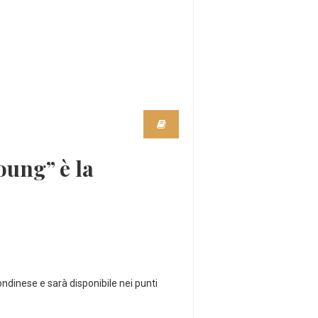
ung” è la
ondinese e sarà disponibile nei punti