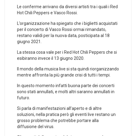
Le conferme arrivano da diversi artisti tra i quali i Red
Hot Chili Peppers e Vasco Rossi.
L’organizzazione ha spiegato che i biglietti acquistati
per il concerto di Vasco Rossi ormai rimandato,
restano validi per la nuova data, posticipata al 18
giugno 2021.
La stessa cosa vale per i Red Hot Chili Peppers che si
esibiranno invece il 13 giugno 2020.
Il mondo della musica live si sta quindi riorganizzando
mentre affronta la più grande crisi di tutti i tempi.
In questo momento infatti buona parte dei concerti
sono stati annullati, e molti altri saranno annullati in
futuro.
Si parla di manifestazioni all’aperto e di altre
soluzioni, nella pratica però gli eventi live restano un
grosso problema che potrebbe portare alla
diffusione del virus.