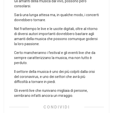
Gli amanti della musica dal vivo, possono però
consolarsi.
Sarà una lunga attesa ma, in qualche modo, i concerti
dovrebbero tornare.
Nel frattempo le live e le uscite digitali, oltre al ritorno
di diversi autori importanti dovrebbero bastare agli
amanti della musica che possono comunque godersi
la loro passione.
Certo mancheranno i festival e gli eventi live che da
sempre caratterizzano la musica, ma non tutto è
perduto.
Il settore della musica è uno dei più colpiti dalla crisi
del coronavirus, e uno dei settori che avrà più
difficoltà a tornare in piedi.
Gli eventi live che riunivano migliaia di persone,
sembrano infatti ancora un miraggio.
CONDIVIDI