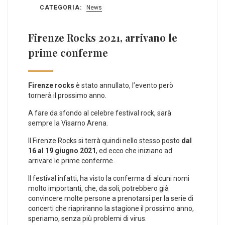
CATEGORIA:
News
Firenze Rocks 2021, arrivano le
prime conferme
Firenze rocks
è stato annullato, l’evento però
tornerà il prossimo anno.
A fare da sfondo al celebre festival rock, sarà
sempre la Visarno Arena.
Il Firenze Rocks si terrà quindi nello stesso posto
dal
16 al 19 giugno 2021
, ed ecco che iniziano ad
arrivare le prime conferme.
Il festival infatti, ha visto la conferma di alcuni nomi
molto importanti, che, da soli, potrebbero già
convincere molte persone a prenotarsi per la serie di
concerti che riapriranno la stagione il prossimo anno,
speriamo, senza più problemi di virus.