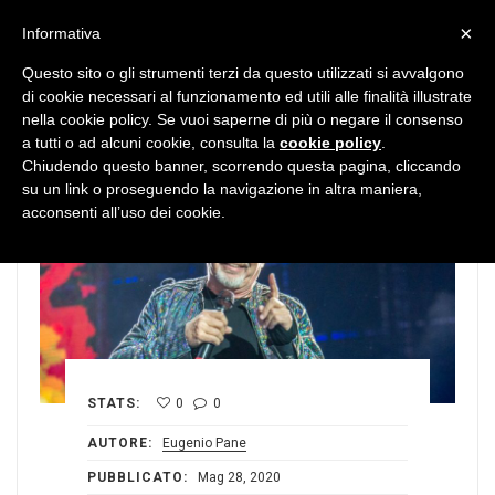
MENU
×
Informativa
Questo sito o gli strumenti terzi da questo utilizzati si avvalgono
di cookie necessari al funzionamento ed utili alle finalità illustrate
nella cookie policy. Se vuoi saperne di più o negare il consenso
a tutti o ad alcuni cookie, consulta la
cookie policy
.
Chiudendo questo banner, scorrendo questa pagina, cliccando
su un link o proseguendo la navigazione in altra maniera,
acconsenti all’uso dei cookie.
STATS:
0
0
AUTORE:
Eugenio Pane
PUBBLICATO:
Mag 28, 2020