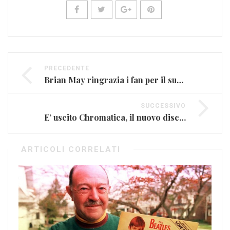
PRECEDENTE
Brian May ringrazia i fan per il supporto dopo il malore
SUCCESSIVO
E’ uscito Chromatica, il nuovo disco di Lady Gaga
ARTICOLI CORRELATI