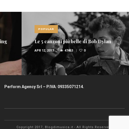
POPULAR
Le 5 canzoni più belle di Bob Dylan
APR 12, 2017
47453
0
Perform Agency Srl – P.IVA: 09335071214.
Copyright 2017, Blogdimusica.it - All Rights Reserved.