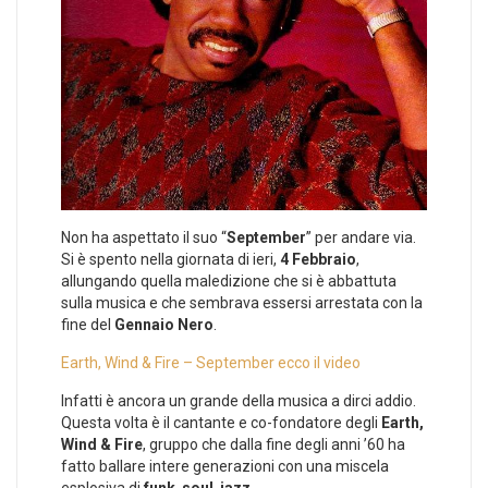
Non ha aspettato il suo “
September
” per andare via.
Si è spento nella giornata di ieri,
4 Febbraio
,
allungando quella maledizione che si è abbattuta
sulla musica e che sembrava essersi arrestata con la
fine del
Gennaio Nero
.
Earth, Wind & Fire – September ecco il video
Infatti è ancora un grande della musica a dirci addio.
Questa volta è il cantante e co-fondatore degli
Earth,
Wind & Fire
, gruppo che dalla fine degli anni ’60 ha
fatto ballare intere generazioni con una miscela