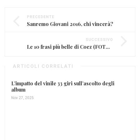
PRECEDENTE
Sanremo Giovani 2016, chi vincerà?
SUCCESSIVO
Le 10 frasi più belle di Coez (FOTO E VIDEO)
ARTICOLI CORRELATI
L’impatto del vinile 33 giri sull’ascolto degli
album
Nov 27, 2025