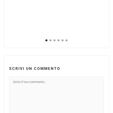
25
to
Feb
SCRIVI UN COMMENTO