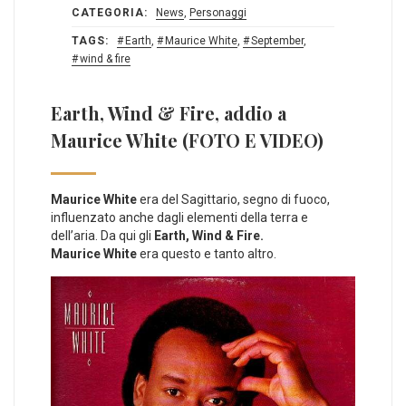
CATEGORIA:
News
,
Personaggi
TAGS:
Earth
,
Maurice White
,
September
,
wind & fire
Earth, Wind & Fire, addio a
Maurice White (FOTO E VIDEO)
Maurice White
era del Sagittario, segno di fuoco,
influenzato anche dagli elementi della terra e
dell’aria. Da qui gli
Earth, Wind & Fire.
Maurice White
era questo e tanto altro.