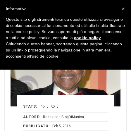
MENU
×
Informativa
Questo sito o gli strumenti terzi da questo utilizzati si avvalgono
di cookie necessari al funzionamento ed utili alle finalità illustrate
nella cookie policy. Se vuoi saperne di più o negare il consenso
a tutti o ad alcuni cookie, consulta la
cookie policy
.
Chiudendo questo banner, scorrendo questa pagina, cliccando
su un link o proseguendo la navigazione in altra maniera,
acconsenti all’uso dei cookie.
STATS:
0
0
AUTORE:
Redazione BlogDiMusica
PUBBLICATO:
Feb 5, 2016