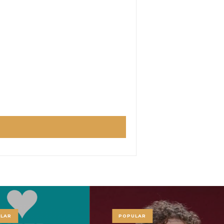
LAR
POPULAR