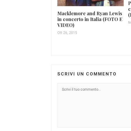
P
c
Macklemore and Ryan Lewis
(
in concerto in Italia (FOTO E
N
VIDEO)
Ott 26, 2015
SCRIVI UN COMMENTO