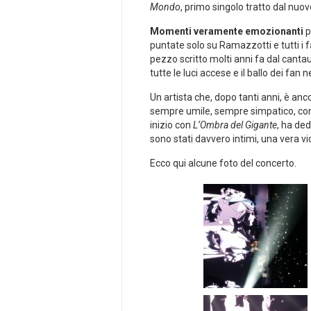
Mondo
, primo singolo tratto dal nuov
Momenti veramente emozionanti
p
puntate solo su Ramazzotti e tutti i
pezzo scritto molti anni fa dal canta
tutte le luci accese e il ballo dei fan n
Un artista che, dopo tanti anni, è an
sempre umile, sempre simpatico, come 
inizio con
L’Ombra del Gigante
, ha de
sono stati davvero intimi, una vera vi
Ecco qui alcune foto del concerto.