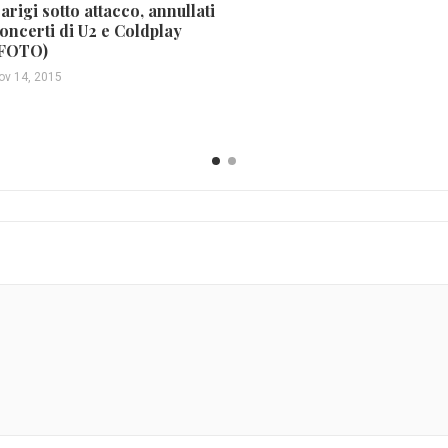
arigi sotto attacco, annullati
oncerti di U2 e Coldplay
FOTO)
ov 14, 2015