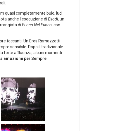
ali.
um quasi completamente buio, luci
nota anche l’esecuzione di
Esodi
, un
arrangiata di
Fuoco Nel Fuoco
, con
empre toccanti. Un Eros Ramazzotti
pre sensibile. Dopo il tradizionale
la forte affluenza, alcuni momenti
ra Emozione per Sempre
.