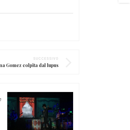
SUCCESSIVO
na Gomez colpita dal lupus
e