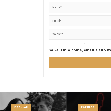
Salva il mio nome, email e sito 
POPULAR
POPULAR