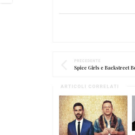
PRECEDENTE
Spice Girls e Backstreet B
ARTICOLI CORRELATI