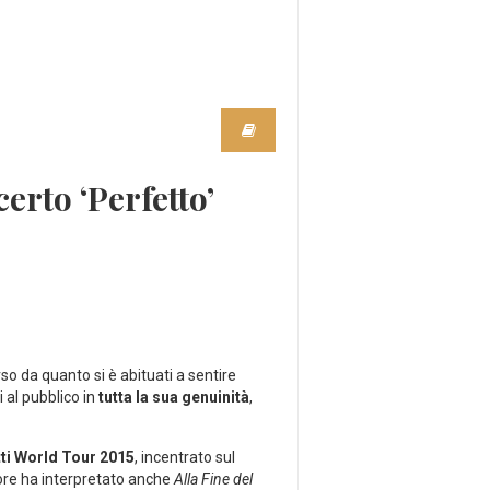
erto ‘Perfetto’
o da quanto si è abituati a sentire
i al pubblico in
tutta la sua genuinità
,
ti World Tour 2015
, incentrato sul
tore ha interpretato anche
Alla Fine del