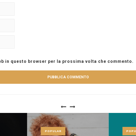
web in questo browser per la prossima volta che commento.
POPULAR
POPU