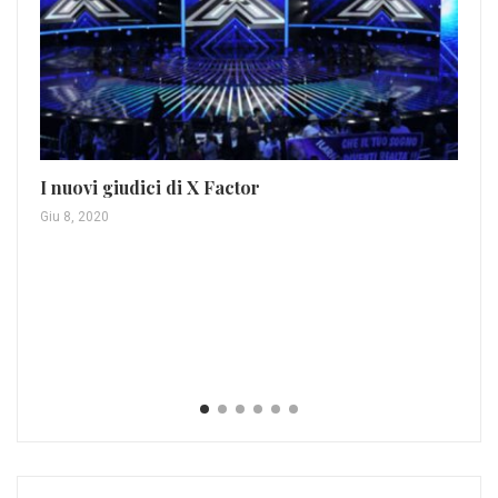
I nuovi giudici di X Factor
Giu 8, 2020