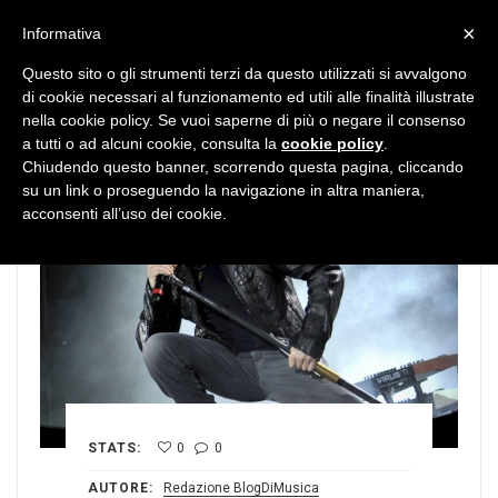
MENU
×
Informativa
Questo sito o gli strumenti terzi da questo utilizzati si avvalgono
di cookie necessari al funzionamento ed utili alle finalità illustrate
nella cookie policy. Se vuoi saperne di più o negare il consenso
a tutti o ad alcuni cookie, consulta la
cookie policy
.
Chiudendo questo banner, scorrendo questa pagina, cliccando
su un link o proseguendo la navigazione in altra maniera,
acconsenti all’uso dei cookie.
STATS:
0
0
AUTORE:
Redazione BlogDiMusica