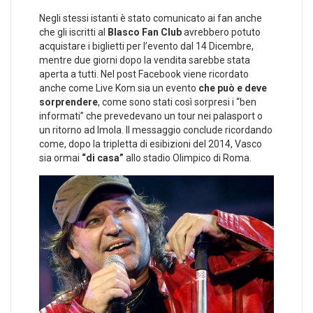
Negli stessi istanti è stato comunicato ai fan anche
che gli iscritti al
Blasco Fan Club
avrebbero potuto
acquistare i biglietti per l’evento dal 14 Dicembre,
mentre due giorni dopo la vendita sarebbe stata
aperta a tutti. Nel post Facebook viene ricordato
anche come Live Kom sia un evento
che può e deve
sorprendere
, come sono stati così sorpresi i “ben
informati” che prevedevano un tour nei palasport o
un ritorno ad Imola. Il messaggio conclude ricordando
come, dopo la tripletta di esibizioni del 2014, Vasco
sia ormai
“di casa”
allo stadio Olimpico di Roma.