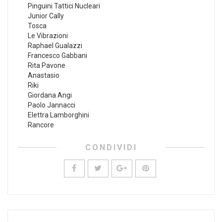
Pinguini Tattici Nucleari
Junior Cally
Tosca
Le Vibrazioni
Raphael Gualazzi
Francesco Gabbani
Rita Pavone
Anastasio
Riki
Giordana Angi
Paolo Jannacci
Elettra Lamborghini
Rancore
CONDIVIDI