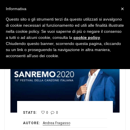
MENU
×
Informativa
Questo sito o gli strumenti terzi da questo utilizzati si avvalgono
di cookie necessari al funzionamento ed utili alle finalità illustrate
nella cookie policy. Se vuoi saperne di più o negare il consenso
a tutti o ad alcuni cookie, consulta la
cookie policy
.
Chiudendo questo banner, scorrendo questa pagina, cliccando
su un link o proseguendo la navigazione in altra maniera,
acconsenti all’uso dei cookie.
STATS:
0
0
AUTORE:
Andrea Fragasso