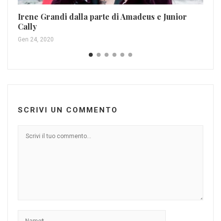
Br
Apr
Irene Grandi dalla parte di Amadeus e Junior
Cally
Gen 24, 2020
SCRIVI UN COMMENTO