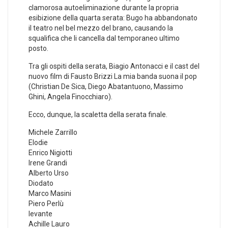
clamorosa autoeliminazione durante la propria
esibizione della quarta serata: Bugo ha abbandonato
il teatro nel bel mezzo del brano, causando la
squalifica che li cancella dal temporaneo ultimo
posto.
Tra gli ospiti della serata, Biagio Antonacci e il cast del
nuovo film di Fausto Brizzi La mia banda suona il pop
(Christian De Sica, Diego Abatantuono, Massimo
Ghini, Angela Finocchiaro).
Ecco, dunque, la scaletta della serata finale.
Michele Zarrillo
Elodie
Enrico Nigiotti
Irene Grandi
Alberto Urso
Diodato
Marco Masini
Piero Perlù
levante
Achille Lauro