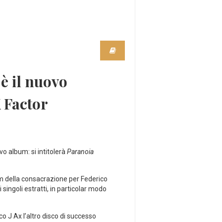
è il nuovo
 Factor
o album: si intitolerà
Paranoia
m della consacrazione per Federico
 singoli estratti, in particolar modo
 J Ax l’altro disco di successo