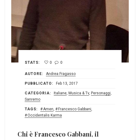
STATS:
0
0
AUTORE:
Andrea Fragasso
PUBBLICATO:
Feb 13, 2017
CATEGORIA:
Italiane
,
Musica & Tv
,
Personaggi
,
Sanremo
TAGS:
Amen
,
Francesco Gabbani
,
Occidentalis Karma
Chi è Francesco Gabbani, il