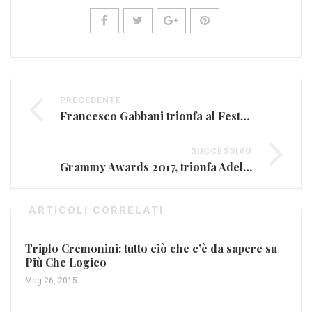
PRECEDENTE
Francesco Gabbani trionfa al Festival di Sanremo 2017: la classifica finale
SUCCESSIVO
Grammy Awards 2017, trionfa Adele. Pausini a mani vuote
ARTICOLI CORRELATI
Triplo Cremonini: tutto ciò che c’è da sapere su
Più Che Logico
Mag 26, 2015