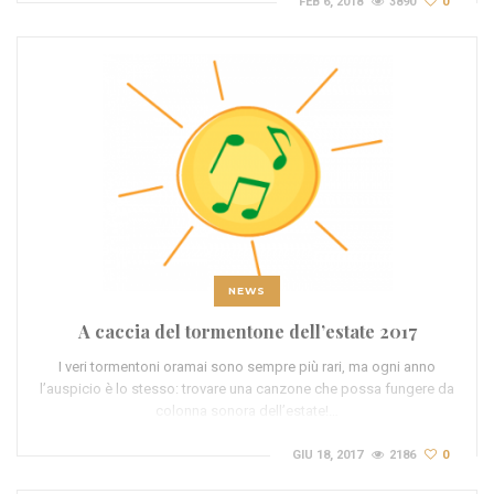
FEB 6, 2018
3890
0
NEWS
A caccia del tormentone dell’estate 2017
I veri tormentoni oramai sono sempre più rari, ma ogni anno
l’auspicio è lo stesso: trovare una canzone che possa fungere da
colonna sonora dell’estate!…
GIU 18, 2017
2186
0