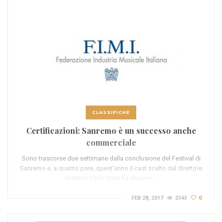
CLASSIFICHE
Certificazioni: Sanremo è un successo anche
commerciale
Sono trascorse due settimane dalla conclusione del Festival di
Sanremo e, a quanto pare, quest’anno il cast scelto dal direttore
artistico Carlo Conti ha davvero…
FEB 28, 2017
2343
0