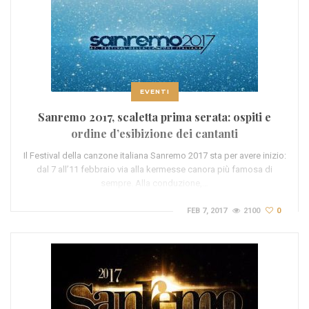
EVENTI
Sanremo 2017, scaletta prima serata: ospiti e
ordine d’esibizione dei cantanti
Il Festival della canzone italiana Sanremo 2017 sta per avere inizio:
dal 7 all’11 febbraio via alla kermesse canora più famosa di
sempre. Alla conduzione,…
FEB 7, 2017
2100
0