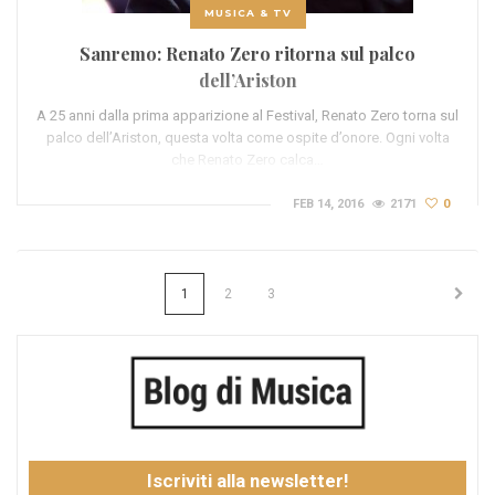
MUSICA & TV
Sanremo: Renato Zero ritorna sul palco
dell’Ariston
A 25 anni dalla prima apparizione al Festival, Renato Zero torna sul
palco dell’Ariston, questa volta come ospite d’onore. Ogni volta
che Renato Zero calca…
FEB 14, 2016
2171
0
1
2
3
Iscriviti alla newsletter!