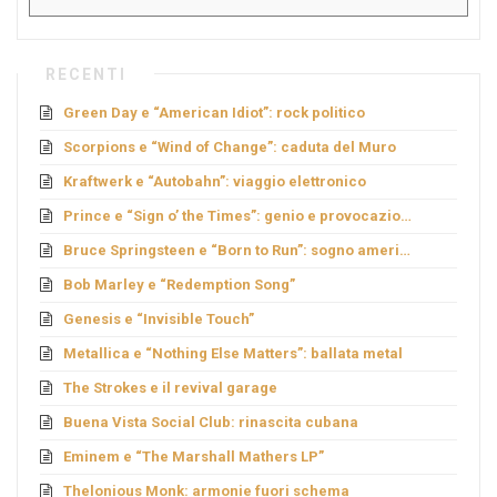
RECENTI
Green Day e “American Idiot”: rock politico
Scorpions e “Wind of Change”: caduta del Muro
Kraftwerk e “Autobahn”: viaggio elettronico
Prince e “Sign o’ the Times”: genio e provocazione
Bruce Springsteen e “Born to Run”: sogno americano
Bob Marley e “Redemption Song”
Genesis e “Invisible Touch”
Metallica e “Nothing Else Matters”: ballata metal
The Strokes e il revival garage
Buena Vista Social Club: rinascita cubana
Eminem e “The Marshall Mathers LP”
Thelonious Monk: armonie fuori schema