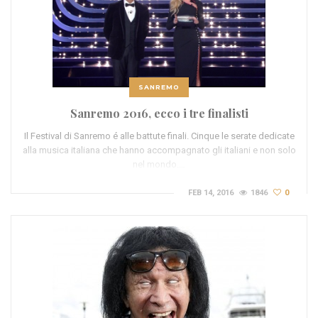
SANREMO
Sanremo 2016, ecco i tre finalisti
Il Festival di Sanremo é alle battute finali. Cinque le serate dedicate
alla musica italiana che hanno accompagnato gli italiani e non solo
nel mondo.…
FEB 14, 2016
1846
0