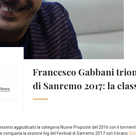
Francesco Gabbani trionf
di Sanremo 2017: la class
,
News
,
o essersi aggiudicato la categoria Nuove Proposte del 2016 con il torme
 e conquista la sezione big del Festival di Sanremo 2017 con il brano
Occ