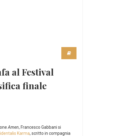
a al Festival
ifica finale
ntone
Amen
, Francesco Gabbani si
identalis Karma
, scritto in compagnia