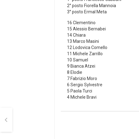
2° posto Fiorella Mannoia
3° posto Ermal Meta
16 Clementino
15 Alessio Bernabei
14 Chiara
13 Marco Masini
12 Lodovica Comello
11 Michele Zarrillo
10 Samuel
9 Bianca Atzei
8 Elodie
7 Fabrizio Moro
6 Sergio Sylvestre
5 Paola Turci
4 Michele Bravi