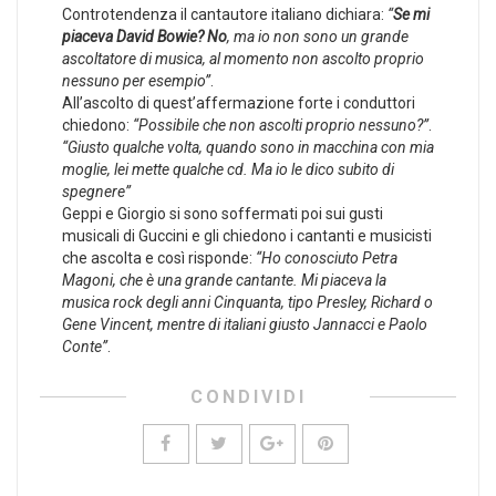
Controtendenza il cantautore italiano dichiara:
“
Se mi
piaceva David Bowie? No
, ma io non sono un grande
ascoltatore di musica, al momento non ascolto proprio
nessuno per esempio”
.
All’ascolto di quest’affermazione forte i conduttori
chiedono:
“Possibile che non ascolti proprio nessuno?”
.
“Giusto qualche volta, quando sono in macchina con mia
moglie, lei mette qualche cd. Ma io le dico subito di
spegnere”
Geppi e Giorgio si sono soffermati poi sui gusti
musicali di Guccini e gli chiedono i cantanti e musicisti
che ascolta e così risponde:
“Ho conosciuto Petra
Magoni, che è una grande cantante. Mi piaceva la
musica rock degli anni Cinquanta, tipo Presley, Richard o
Gene Vincent, mentre di italiani giusto Jannacci e Paolo
Conte”
.
CONDIVIDI