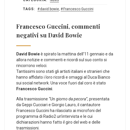
TAGS:
david bowie
,
Francesco Guccini
Francesco Guccini, commenti
negativi su David Bowie
David Bowie
è spirato la mattina dell’11 gennaio e da
allora notizie e commenti e ricordi sul suo conto si
rincorrono veloci.
Tantissimi sono stati gli artisti italiani e stranieri che
hanno affidato i loro ricordi e omaggi al Duca Bianco
sui social network. Una voce fuori dal coro è stato
Francesco Guccini
.
Alla trasmissione
“Un giorno da pecora”
, presentata
da Geppi Cucciari e Giorgio Lauro, il cantautore
Francesco Guccini ha rilasciato ai microfoni del
programma di Radio2 un’intervista e le cui
dichiarazioni hanno fatto il giro del web e delle
trasmissioni.