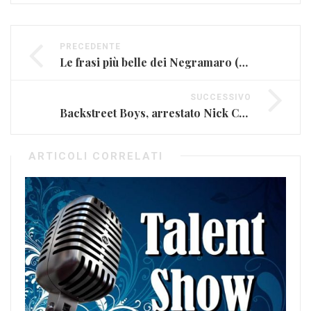
PRECEDENTE
Le frasi più belle dei Negramaro (FOTO E VIDEO)
SUCCESSIVO
Backstreet Boys, arrestato Nick Carter per una rissa
ARTICOLI CORRELATI