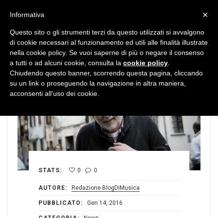
MENU
×
Informativa
Questo sito o gli strumenti terzi da questo utilizzati si avvalgono
di cookie necessari al funzionamento ed utili alle finalità illustrate
nella cookie policy. Se vuoi saperne di più o negare il consenso
a tutti o ad alcuni cookie, consulta la
cookie policy
.
Chiudendo questo banner, scorrendo questa pagina, cliccando
su un link o proseguendo la navigazione in altra maniera,
acconsenti all’uso dei cookie.
STATS:
0
0
AUTORE:
Redazione BlogDiMusica
PUBBLICATO:
Gen 14, 2016
CATEGORIA:
News