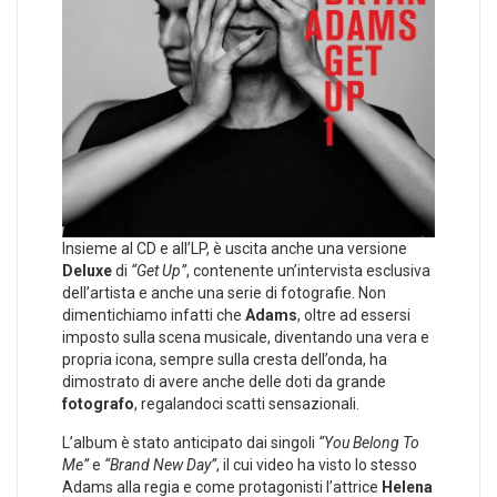
Insieme al CD e all’LP, è uscita anche una versione
Deluxe
di
“Get Up”
, contenente un’intervista esclusiva
dell’artista e anche una serie di fotografie. Non
dimentichiamo infatti che
Adams
, oltre ad essersi
imposto sulla scena musicale, diventando una vera e
propria icona, sempre sulla cresta dell’onda, ha
dimostrato di avere anche delle doti da grande
fotografo
, regalandoci scatti sensazionali.
L’album è stato anticipato dai singoli
“You Belong To
Me”
e
“Brand New Day”
, il cui video ha visto lo stesso
Adams alla regia e come protagonisti l’attrice
Helena