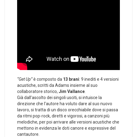
“Get Up”
è composto da
13 brani
: 9 inediti e 4 versioni
acustiche, scritti da Adams insieme al suo
collaboratore storico,
Jim Vallance
.
Già dall’ascolto dei singoli usciti, si intuisce la
direzione che l’autore ha voluto dare al suo nuovo
lavoro, si tratta di un disco orecchiabile dove si passa
da ritmi pop-rock, diretti e vigorosi, a canzoni più
melodiche, per poi arrivare alle versioni acustiche che
mettono in evidenza le doti canore e espressive del
cantautore.