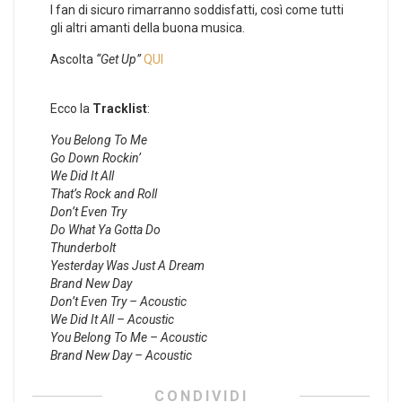
I fan di sicuro rimarranno soddisfatti, così come tutti
gli altri amanti della buona musica.
Ascolta
“Get Up”
QUI
Ecco la
Tracklist
:
You Belong To Me
Go Down Rockin’
We Did It All
That’s Rock and Roll
Don’t Even Try
Do What Ya Gotta Do
Thunderbolt
Yesterday Was Just A Dream
Brand New Day
Don’t Even Try – Acoustic
We Did It All – Acoustic
You Belong To Me – Acoustic
Brand New Day – Acoustic
CONDIVIDI