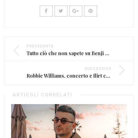
PRECEDENTE
Tutto ciò che non sapete su Benji e Fede (FOTO E VIDEO)
SUCCESSIVO
Robbie Williams, concerto e flirt con una teenager in Australia (VIDEO)
ARTICOLI CORRELATI