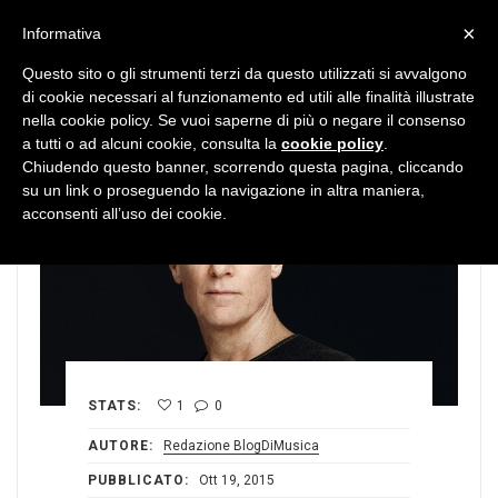
MENU
×
Informativa
Questo sito o gli strumenti terzi da questo utilizzati si avvalgono
di cookie necessari al funzionamento ed utili alle finalità illustrate
nella cookie policy. Se vuoi saperne di più o negare il consenso
a tutti o ad alcuni cookie, consulta la
cookie policy
.
Chiudendo questo banner, scorrendo questa pagina, cliccando
su un link o proseguendo la navigazione in altra maniera,
acconsenti all’uso dei cookie.
STATS:
1
0
AUTORE:
Redazione BlogDiMusica
PUBBLICATO:
Ott 19, 2015