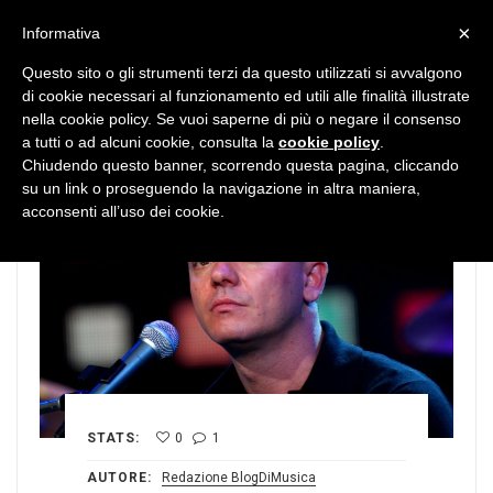
MENU
×
Informativa
Questo sito o gli strumenti terzi da questo utilizzati si avvalgono
di cookie necessari al funzionamento ed utili alle finalità illustrate
nella cookie policy. Se vuoi saperne di più o negare il consenso
a tutti o ad alcuni cookie, consulta la
cookie policy
.
Chiudendo questo banner, scorrendo questa pagina, cliccando
su un link o proseguendo la navigazione in altra maniera,
acconsenti all’uso dei cookie.
STATS:
0
1
AUTORE:
Redazione BlogDiMusica