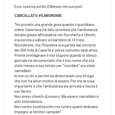
Ecco cosa ha scritto D’Alessio nel suo post:
CANCELLATO ‪#‎ILMIONOME‬
“Ho provato una grande gioia quando il quotidiano
online Casertace ha dato la notizia che l’ambulanza
donata grazie all’iniziativa con Rocchetta e Uliveto,
era servita a salvare un bambino di 14 mesi.
Ricorderete, che l’Iniziativa era partita dal concerto
dei 200 mila di Caserta e aveva coinvolto tanti amici.
Potete immaginare il mio stupore quando lo stesso
giornale ha documentato che il mio nome che era
stato messo a suo tempo per “ricordare” era stato
cancellato.
Io non so chi e perché ha determinato uno sfregio
che non ha alcun motivo di essere. Per me la cosa
importante è che l’ambulanza sia arrivata e faccia il
suo lavoro.
Non avevo chiesto di esserci. Ma essere cancellato è
atto intimidatorio.
Non contro il sottoscritto ma contro quanti dedicano
impegno ai territori campani”.