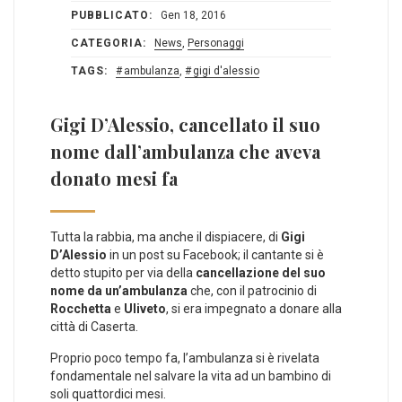
PUBBLICATO:
Gen 18, 2016
CATEGORIA:
News
,
Personaggi
TAGS:
ambulanza
,
gigi d'alessio
Gigi D’Alessio, cancellato il suo
nome dall’ambulanza che aveva
donato mesi fa
Tutta la rabbia, ma anche il dispiacere, di
Gigi
D’Alessio
in un post su Facebook; il cantante si è
detto stupito per via della
cancellazione del suo
nome da un’ambulanza
che, con il patrocinio di
Rocchetta
e
Uliveto
, si era impegnato a donare alla
città di Caserta.
Proprio poco tempo fa, l’ambulanza si è rivelata
fondamentale nel salvare la vita ad un bambino di
soli quattordici mesi.