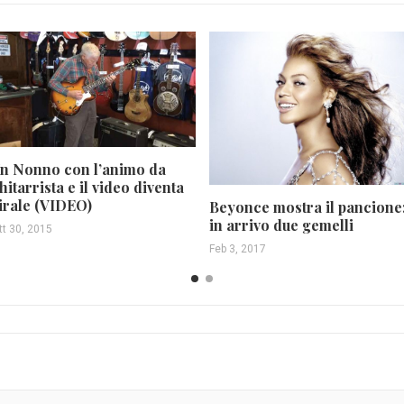
n Nonno con l’animo da
hitarrista e il video diventa
irale (VIDEO)
Beyonce mostra il pancione
in arrivo due gemelli
tt 30, 2015
Feb 3, 2017