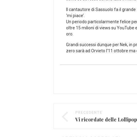
Il cantautore di Sassuolo fa il grande
‘mi piace’.
Un periodo particolarmente felice per 
oltre 15 milioni di views su YouTube 
oro.
Grandi successi dunque per Nek, in proc
zero sarà ad Orvieto l’11 ottobre ma da
PRECEDENTE
Vi ricordate delle Lollipo