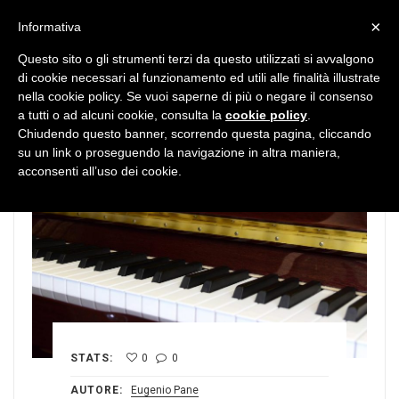
MENU
×
Informativa
Questo sito o gli strumenti terzi da questo utilizzati si avvalgono
di cookie necessari al funzionamento ed utili alle finalità illustrate
nella cookie policy. Se vuoi saperne di più o negare il consenso
a tutti o ad alcuni cookie, consulta la
cookie policy
.
Chiudendo questo banner, scorrendo questa pagina, cliccando
su un link o proseguendo la navigazione in altra maniera,
acconsenti all’uso dei cookie.
STATS:
0
0
AUTORE:
Eugenio Pane