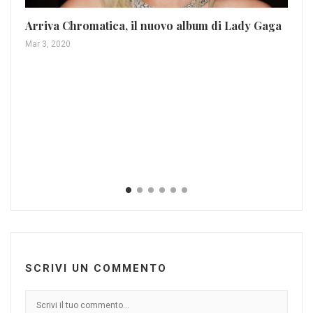
Da
ne
Arriva Chromatica, il nuovo album di Lady Gaga
Nov
Mar 3, 2020
SCRIVI UN COMMENTO