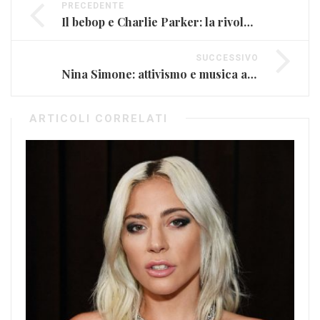
PRECEDENTE
Il bebop e Charlie Parker: la rivoluzione del jazz veloce
SUCCESSIVO
Nina Simone: attivismo e musica al servizio dei diritti civili
ARTICOLI CORRELATI