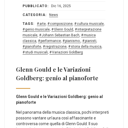
PUBBLICATO:
Dic 16, 2025
CATEGORIA:
News
TAGS:
arte
,
composizione
,
cultura musicale
,
genio musicale
,
Glenn Gould
,
interpretazione
musicale
,
Johann Sebastian Bach
,
musica
classica
,
performance
,
pianismo.
,
pianisti
,
pianoforte
,
registrazione
,
storia della musica
,
studi musicali
,
Variazioni Goldberg
Glenn Gould e le Variazioni
Goldberg: genio al pianoforte
Glenn‌ Gould e le Variazioni Goldberg: genio⁤ al⁤
pianoforte
Nel panorama ​della musica classica, pochi interpreti
possono vantare un’aura così‌ affascinante e
controversa come ⁣quella di Glenn Gould. Il suo