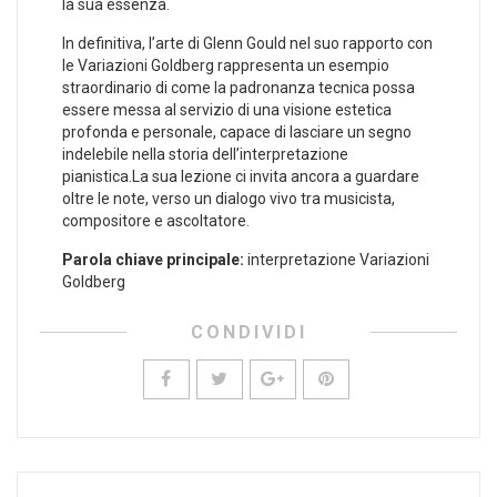
la sua essenza.
In definitiva, l’arte di Glenn Gould nel suo rapporto con
le ⁢Variazioni Goldberg rappresenta un esempio
straordinario di come la padronanza tecnica possa
essere messa al ‍servizio di una visione estetica
profonda e personale, capace di lasciare ​un segno
indelebile nella ⁣storia dell’interpretazione
pianistica.La‍ sua lezione ci invita⁣ ancora a guardare
oltre le note, verso un dialogo vivo tra musicista,
compositore e ascoltatore.
Parola⁤ chiave principale:
interpretazione Variazioni
Goldberg
CONDIVIDI