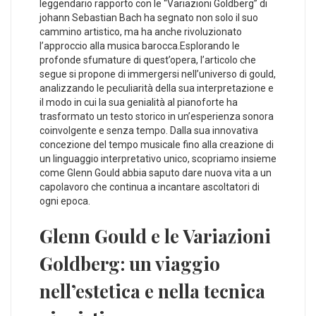
leggendario rapporto⁤ con le “Variazioni Goldberg” di
johann Sebastian Bach ha segnato non solo il suo
cammino⁣ artistico, ma ha‌ anche rivoluzionato
l’approccio alla musica barocca.Esplorando le
⁣profonde sfumature di quest’opera, l’articolo che
segue si propone di immergersi nell’universo di gould,
analizzando le peculiarità della sua interpretazione e
il modo in cui ⁣la sua genialità al pianoforte ha
trasformato un testo storico in un’esperienza⁣ sonora
coinvolgente e senza tempo.​ Dalla⁤ sua innovativa
concezione del⁤ tempo musicale fino⁣ alla creazione di
un linguaggio‌ interpretativo unico, scopriamo⁢ insieme
come‍ Glenn Gould abbia saputo dare nuova vita a un
⁣capolavoro che continua a incantare ascoltatori di
ogni epoca.
Glenn Gould e le Variazioni
Goldberg: un viaggio
nell’estetica​ e nella tecnica