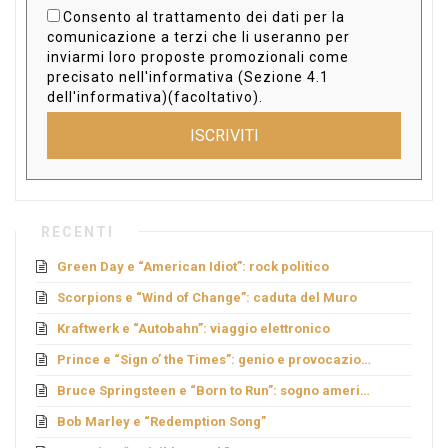
Consento al trattamento dei dati per la
comunicazione a terzi che li useranno per
inviarmi loro proposte promozionali come
precisato nell'informativa (Sezione 4.1
dell'informativa)(facoltativo).
ISCRIVITI
RECENTI
Green Day e “American Idiot”: rock politico
Scorpions e “Wind of Change”: caduta del Muro
Kraftwerk e “Autobahn”: viaggio elettronico
Prince e “Sign o’ the Times”: genio e provocazione
Bruce Springsteen e “Born to Run”: sogno americano
Bob Marley e “Redemption Song”