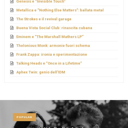
Genesis e “Invisible Touch”
Metallica e “Nothing Else Matters”: ballata metal
The Strokes e il revival garage
Buena Vista Social Club: rinascita cubana
Eminem e “The Marshall Mathers LP”
Thelonious Monk: armonie fuori schema
Frank Zappa: ironia e sperimentazione
Talking Heads e “Once in a Lifetime”
Aphex Twin: genio dell’IDM
POPULAR