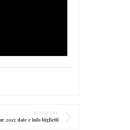
SUCCESSIVO
r 2015: date e info biglietti