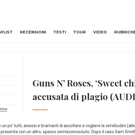
AYLIST
RECENSIONI
TESTI
TOUR
VIDEO
RUBRICH
Guns N’ Roses, ‘Sweet chi
accusata di plagio (AUD
 mine
un po’ tutti, ansiosi e bramanti di ascoltare e cogliere le similitudini (alle 
 presenta con un altro, spesso semisconosciuto. Dopo il caso Sam Smit