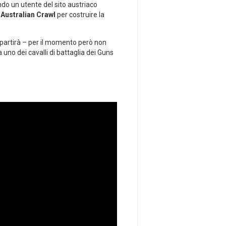
ndo un utente del sito austriaco
i
Australian Crawl
per costruire la
 partirà – per il momento però non
uno dei cavalli di battaglia dei Guns