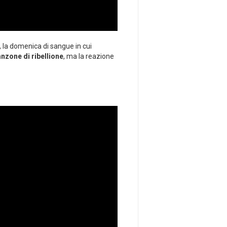
, la domenica di sangue in cui
anzone di ribellione
, ma la reazione