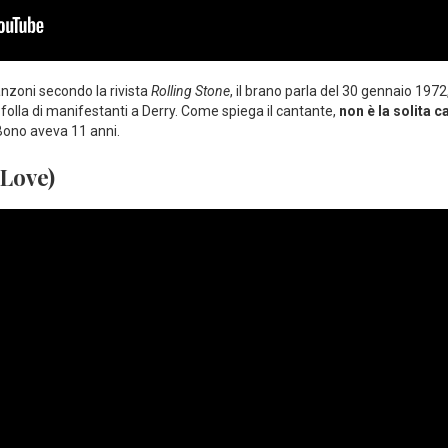
canzoni secondo la rivista
Rolling Stone
, il brano parla del 30 gennaio 1972
 folla di manifestanti a Derry. Come spiega il cantante,
non è la solita c
 Bono aveva 11 anni.
 Love)