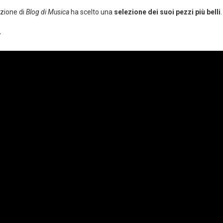
azione di
Blog di Musica
ha scelto una
selezione dei suoi pezzi più belli
.
y