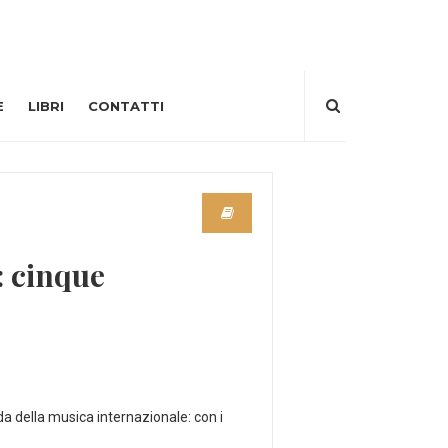
E
LIBRI
CONTATTI
 cinque
a della musica internazionale: con i