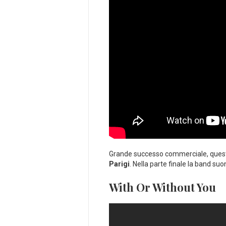
Grande successo commerciale, questo
Parigi
. Nella parte finale la band suo
With Or Without You