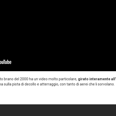
 brano del 2000 ha un video molto particolare,
girato interamente all
na sulla pista di decollo e atterraggio, con tanto di aerei che li sorvolano.