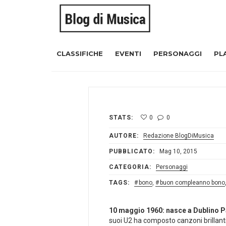
CLASSIFICHE
EVENTI
PERSONAGGI
PL
STATS:
0
0
AUTORE:
Redazione BlogDiMusica
PUBBLICATO:
Mag 10, 2015
CATEGORIA:
Personaggi
TAGS:
bono
,
buon compleanno bono
10 maggio 1960: nasce a Dublino 
suoi U2 ha composto canzoni brillant