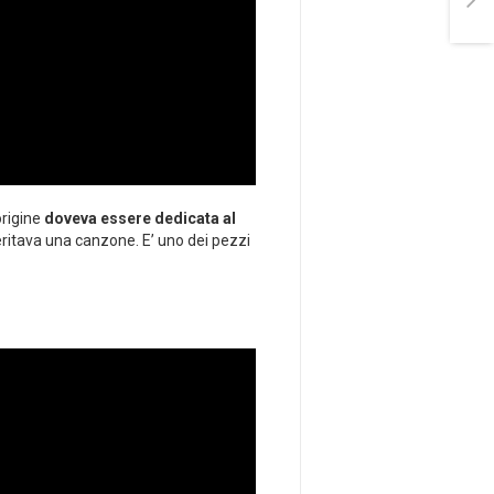
origine
doveva essere dedicata al
ritava una canzone. E’ uno dei pezzi