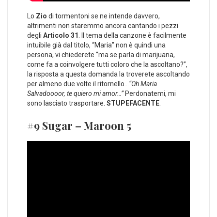
Lo
Zio
di tormentoni se ne intende davvero,
altrimenti non staremmo ancora cantando i pezzi
degli
Articolo 31
. Il tema della canzone è facilmente
intuibile già dal titolo, “Maria” non è quindi una
persona, vi chiederete “ma se parla di marijuana,
come fa a coinvolgere tutti coloro che la ascoltano?”,
la risposta a questa domanda la troverete ascoltando
per almeno due volte il ritornello…
“Oh Maria
Salvadoooor, te quiero mi amor…”
Perdonatemi, mi
sono lasciato trasportare.
STUPEFACENTE
.
#9 Sugar – Maroon 5