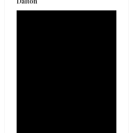
Dalton