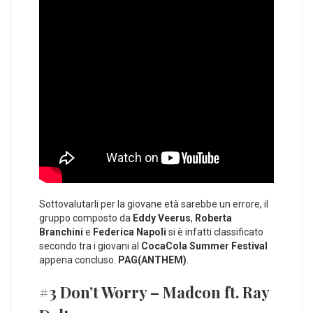
Sottovalutarli per la giovane età sarebbe un errore, il
gruppo composto da
Eddy Veerus
,
Roberta
Branchini
e
Federica Napoli
si è infatti classificato
secondo tra i giovani al
CocaCola Summer Festival
appena concluso.
PAG(ANTHEM)
.
#3 Don’t Worry – Madcon ft. Ray