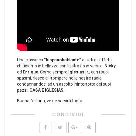
Una classifica
“hispanohablante”
a tutti gli effetti,
chiudiamo in bellezza con lo strazio in versi di
Nicky
ed
Enrique
. Come sempre
Iglesias jr.
, con i suoi
spasmi, riesce a irrompere nelle nostre radio
condannandoci ad un ascolto ininterrotto dei suoi
pezzi.
CASA E IGLESIAS
.
Buona fortuna, ve ne servirà tanta.
CONDIVIDI