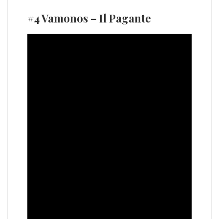
#4 Vamonos – Il Pagante