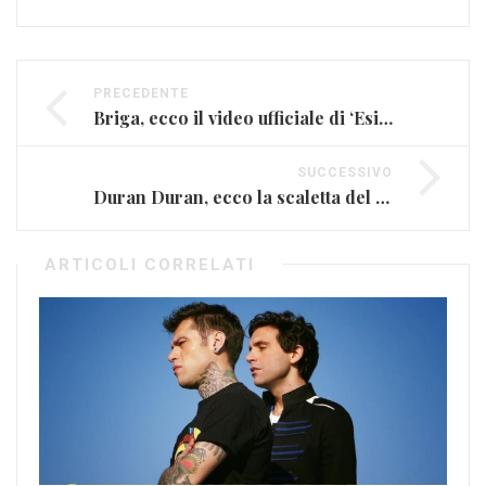
PRECEDENTE
Briga, ecco il video ufficiale di ‘Esistendo’
SUCCESSIVO
Duran Duran, ecco la scaletta del nuovo album
ARTICOLI CORRELATI