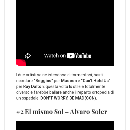
I due artisti se ne intendono di tormentoni, basti
ricordare
“Beggins”
per
Madcon
e
“Can’t Hold Us”
per
Ray Dalton
; questa volta lo stile è totalmente
diverso e farebbe ballare anche il reparto ortopedia di
un ospedale.
DON’T WORRY, BE MAD(CON)
.
#2 El mismo Sol – Alvaro Soler