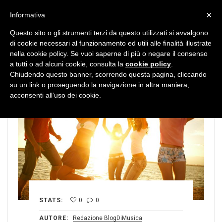
MENU
×
Informativa
Questo sito o gli strumenti terzi da questo utilizzati si avvalgono
di cookie necessari al funzionamento ed utili alle finalità illustrate
nella cookie policy. Se vuoi saperne di più o negare il consenso
a tutti o ad alcuni cookie, consulta la
cookie policy
.
Chiudendo questo banner, scorrendo questa pagina, cliccando
su un link o proseguendo la navigazione in altra maniera,
acconsenti all’uso dei cookie.
STATS:
0
0
AUTORE:
Redazione BlogDiMusica