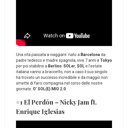
Una vita passata a viaggiare: nato a
Barcelona
da
padre tedesco e madre spagnola, vive 7 anni a
Tokyo
per poi stabilirsi a
Berlino
.
SOLer
,
SOL
e l’estate
italiana vanno a braccetto, non a caso il suo singolo
ha trovato un successo incredibile e da maggio non
smette di farci compagnia nel corso delle nostre
giornate.
O’ SOL(E) MIO 2.0
.
#1 El Perdón – Nicky Jam ft.
Enrique Iglesias