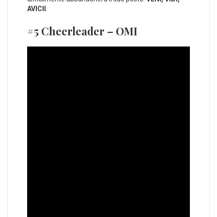
AVICII
.
#5 Cheerleader – OMI