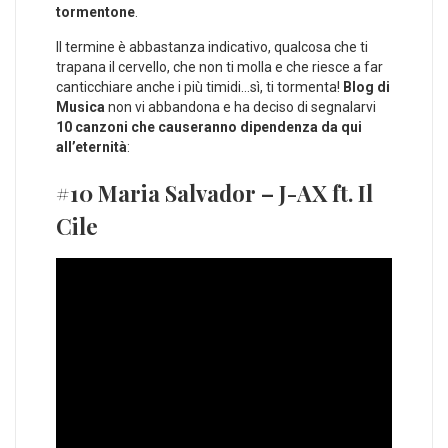
tormentone
.
Il termine è abbastanza indicativo, qualcosa che ti
trapana il cervello, che non ti molla e che riesce a far
canticchiare anche i più timidi…sì, ti tormenta!
Blog di
Musica
non vi abbandona e ha deciso di segnalarvi
10 canzoni che causeranno dipendenza da qui
all’eternità
:
#10 Maria Salvador – J-AX ft. Il
Cile