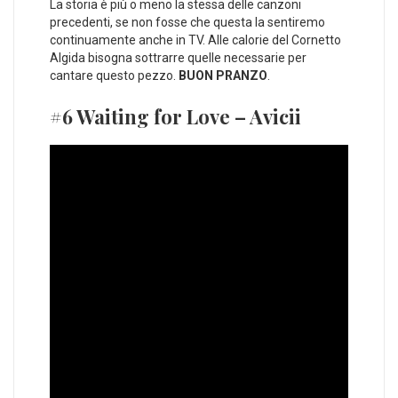
La storia è più o meno la stessa delle canzoni
precedenti, se non fosse che questa la sentiremo
continuamente anche in TV. Alle calorie del Cornetto
Algida bisogna sottrarre quelle necessarie per
cantare questo pezzo.
BUON PRANZO
.
#6 Waiting for Love – Avicii