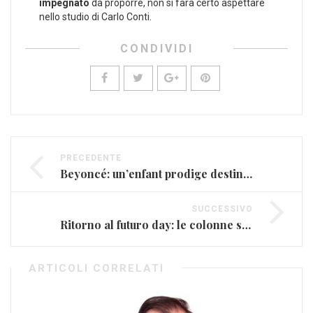
impegnato
da proporre, non si farà certo aspettare
nello studio di Carlo Conti.
CONDIVIDI
PRECEDENTE
Beyoncé: un’enfant prodige destinata al successo (FOTO)
SUCCESSIVO
Ritorno al futuro day: le colonne sonore del film (VIDEO)
ARTICOLI CORRELATI