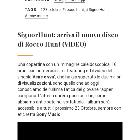
TAGS:
23 ottobre
,
rocco hunt
,
SignorHunt
,
sony music
SignorHunt: arriva il nuovo disco
di Rocco Hunt (VIDEO)
Una copertina con un’immagine caleidoscopica, 16
brani con numerosissimi featuring ed il video del
singolo
Vene e vva’
, che ha già superato le due milioni
di visualizzazioni, sono quello che ad oggi
conosciamo dell’ultima fatica del giovane rapper
campano. L’attesa durerà poco perché, come
abbiamo anticipato nel sottotitolo, l’album sarà
accessibile a tutti il prossimo 23 Ottobre, sempre con
etichetta
Sony Music
.