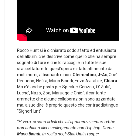
Rocco Hunt si è dichiarato soddisfatto ed entusiasta
dell’album, che descrive come quello che ha sempre
sognato di fare e che lo raccoglie in tutte le sue
sfaccettature. In quest’opera è stato affiancato da
molti nomi, altisonanti e non:
Clementino
,
J-Ax
, Gue’
Pequeno, Neffa, Mario Biondi, Enzo Avitabile,
Chiara
.
Ma c’è anche posto per Speaker Cenzou, O’ Zulu’,
Luche’, Nazo, Zoa, Maruego e Chief: il cantante
ammette che alcune collaborazioni sono azzardate
ma, a suo dire, è proprio questo che contraddistingue
“SignorHunt”.
“E’ vero, ci sono artisti che all’apparenza sembrerebbe
non abbiano alcun collegamento con l’hip hop. Come
Mario Biondi.
In realtà negli Stati Uniti i rapper