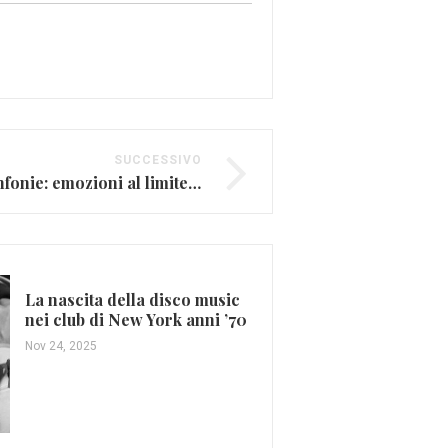
SUCCESSIVO
Gustav Mahler e le sinfonie: emozioni al limite del possibile
La nascita della disco music
nei club di New York anni ’70
Nov 24, 2025