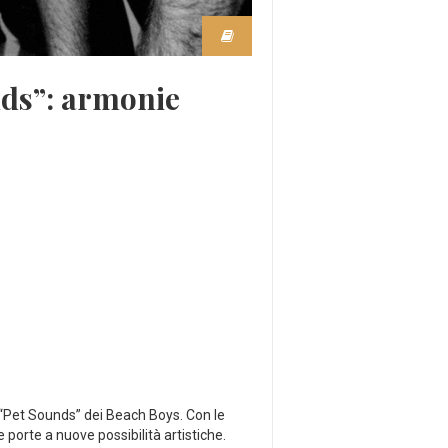
nds”: armonie
“Pet‌ Sounds”⁣ dei​ Beach Boys. Con le
e porte a nuove possibilità artistiche.