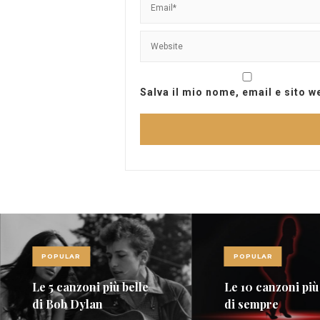
Salva il mio nome, email e sito 
POPULAR
POPULAR
Le 5 canzoni più belle
Le 10 canzoni più
di Bob Dylan
di sempre