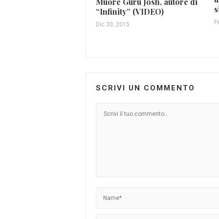
Muore Guru Josh, autore di
s
“Infinity” (VIDEO)
F
Dic 30, 2015
SCRIVI UN COMMENTO