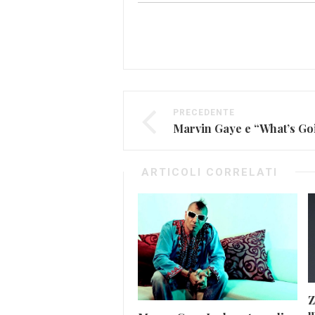
PRECEDENTE
ARTICOLI CORRELATI
Z
u