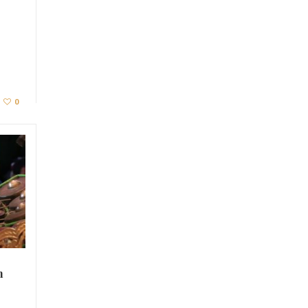
0
n
e