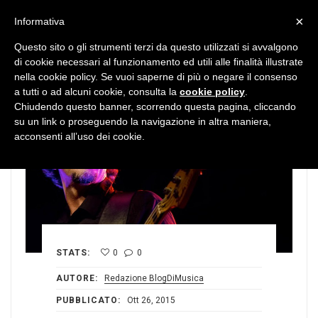
MENU
×
Informativa
Questo sito o gli strumenti terzi da questo utilizzati si avvalgono
di cookie necessari al funzionamento ed utili alle finalità illustrate
nella cookie policy. Se vuoi saperne di più o negare il consenso
a tutti o ad alcuni cookie, consulta la
cookie policy
.
Chiudendo questo banner, scorrendo questa pagina, cliccando
su un link o proseguendo la navigazione in altra maniera,
acconsenti all’uso dei cookie.
STATS:
0
0
AUTORE:
Redazione BlogDiMusica
PUBBLICATO:
Ott 26, 2015