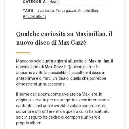
CATEGORIA:
News
TAGS:
curiosità
,
max gazzè
,
maximilian
,
nuovo album
Qualche curiosità su Maximilian, il
nuovo disco di Max Gazzè
Mancano solo quattro giorni all’uscita di
Maximilian
, il
nuovo album di
Max Gazzè
. Qualche giorno fa
abbiamo avuto la possibilità di ascoltare il disco in
anteprima e di farci un’idea di quello che potrebbe
dimostrarsi un successone.
Il nome dell’album, come rivelato da Max, era, in
origine, riservato per un progetto aveva interessato il
cantante e nel quale avrebbe voluto sperimentare
sonorità e stili differenti da quelli a cui ci ha abituati;
solo in seguito ha deciso di comporre un vero e
proprio album.