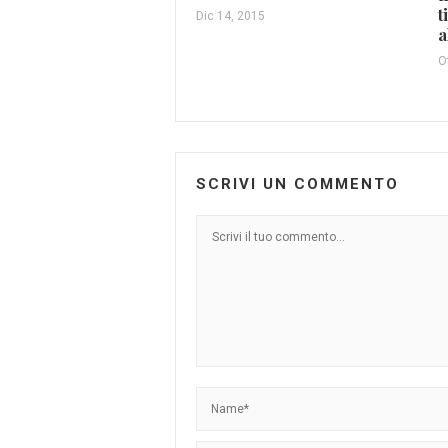
t
Dic 14, 2015
a
O
SCRIVI UN COMMENTO