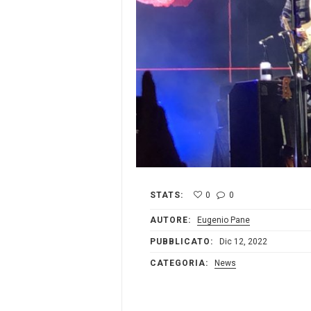
STATS:
0
0
AUTORE:
Eugenio Pane
PUBBLICATO:
Dic 12, 2022
CATEGORIA:
News