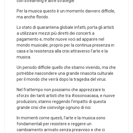
con streaming e altre strategie.
Per la musica questo è un momento davvero difficile,
ma anche florido.
Lo stato di quarantena globale infatti, porta gli artisti
a utilizzare mezzi più diretti dei concerti a
pagamento e, molte nuove voci ad apparire nel
mondo musicale, proprio per la continua presenza in
casa e la resistenza alla crisi attraverso l’arte e la
musica.
Un periodo difficile quello che stiamo vivendo, ma che
potrebbe nascondere una grande rinascita culturale
per il mondo che verrà dopo la tragedia del virus.
Nel frattempo non possiamo che apprezzare lo
sforzo dei tanti artisti che tra #iosonoacasa, e nuove
produzioni, stanno reggendo l’impatto di questa
grande crisi che coinvolge ognuno di noi.
In momenti come questi, l’arte e la musica sono
fondamentali per resistere e reggere un
cambiamento arrivato senza preavviso e che ci