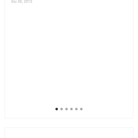
Giu 30, 2015