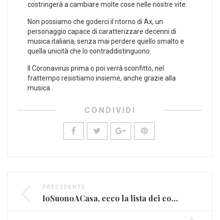
costringerà a cambiare molte cose nelle nostre vite.
Non possiamo che goderci il ritorno di Ax, un
personaggio capace di caratterizzare decenni di
musica italiana, senza mai perdere quello smalto e
quella unicità che lo contraddistinguono.
Il Coronavirus prima o poi verrà sconfitto, nel
frattempo resistiamo insieme, anche grazie alla
musica.
CONDIVIDI
PRECEDENTE
IoSuonoACasa, ecco la lista dei concerti in streaming per l’emergenza Coronavirus