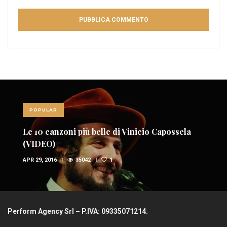
POPULAR
Le 10 canzoni più belle di Vinicio Capossela
(VIDEO)
APR 29, 2016
35042
1
Perform Agency Srl – P.IVA: 09335071214.