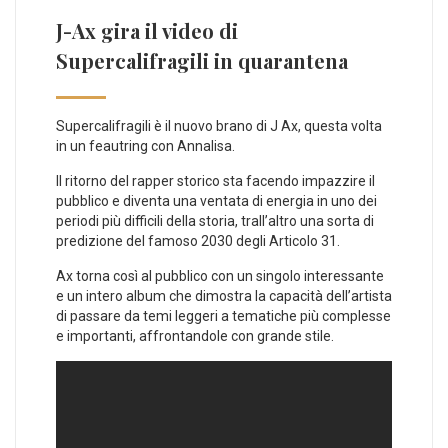
J-Ax gira il video di
Supercalifragili in quarantena
Supercalifragili è il nuovo brano di J Ax, questa volta
in un feautring con Annalisa.
Il ritorno del rapper storico sta facendo impazzire il
pubblico e diventa una ventata di energia in uno dei
periodi più difficili della storia, trall’altro una sorta di
predizione del famoso 2030 degli Articolo 31.
Ax torna così al pubblico con un singolo interessante
e un intero album che dimostra la capacità dell’artista
di passare da temi leggeri a tematiche più complesse
e importanti, affrontandole con grande stile.