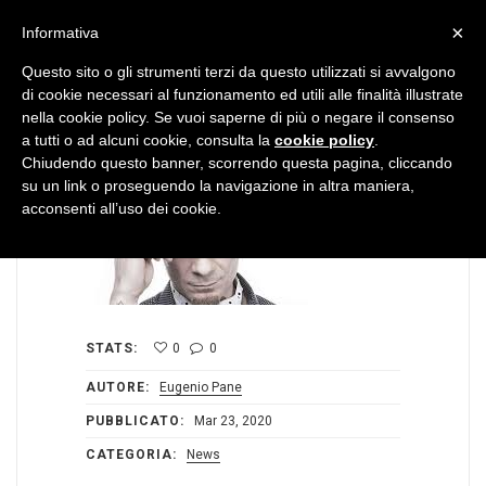
MENU
×
Informativa
Questo sito o gli strumenti terzi da questo utilizzati si avvalgono
di cookie necessari al funzionamento ed utili alle finalità illustrate
nella cookie policy. Se vuoi saperne di più o negare il consenso
a tutti o ad alcuni cookie, consulta la
cookie policy
.
Chiudendo questo banner, scorrendo questa pagina, cliccando
su un link o proseguendo la navigazione in altra maniera,
acconsenti all’uso dei cookie.
STATS:
0
0
AUTORE:
Eugenio Pane
PUBBLICATO:
Mar 23, 2020
CATEGORIA:
News