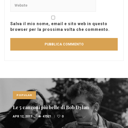
Salva il mio nome, email e sito web in questo
browser per la prossima volta che commento.
POPULAR
Le 5 canzoni più belle di Bob Dylan
APR 12, 2017
47321
0