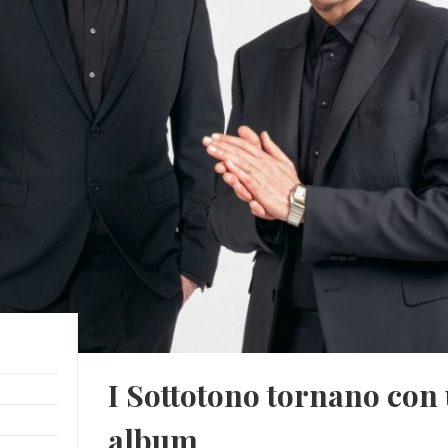
I Sottotono tornano con
album