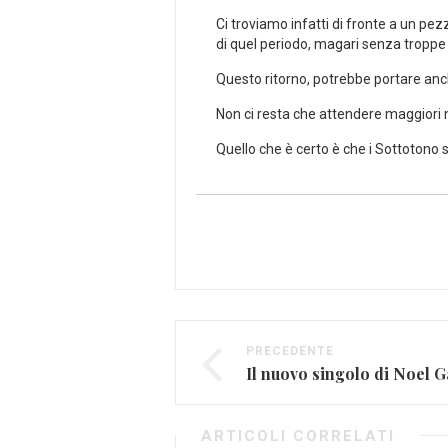
Ci troviamo infatti di fronte a un pe
di quel periodo, magari senza troppe 
Questo ritorno, potrebbe portare anch
Non ci resta che attendere maggiori n
Quello che è certo è che i Sottotono s
PRECEDENTE
Il nuovo singolo di Noel 
ARTICOLI CORRELATI