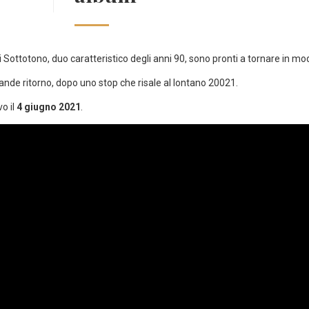
 i Sottotono, duo caratteristico degli anni 90, sono pronti a tornare in m
ande ritorno, dopo uno stop che risale al lontano 20021.
vo il
4 giugno 2021
.