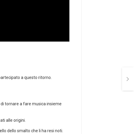
rtecipato a questo ritorno.
so di tornare a fare musica insieme
i alle origini.
dello smalto che li ha resi noti.