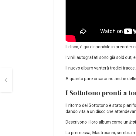
Il disco, è già disponibile in preorder n
I vinili autografati sono già sold out, 
Il nuovo album vanterà tredici tracce, s
A quanto pare ci saranno anche delle
I Sottotono pronti a t
Il ritorno dei Sottotono è stato piani
dando vita a un disco che attendeva
Descrivono il loro album come un
ins
La premessa, Mastroianni, sembra mol