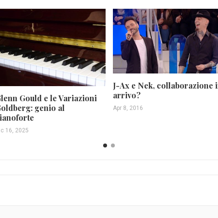
J-Ax e Nek, collaborazione 
arrivo?
lenn Gould e le Variazioni
oldberg: genio al
Apr 8, 2016
ianoforte
ic 16, 2025