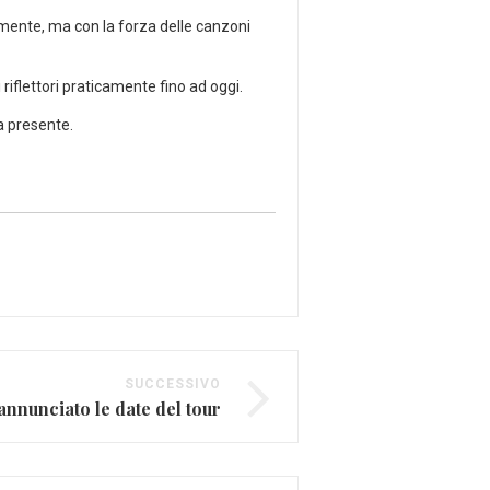
amente, ma con la forza delle canzoni
riflettori praticamente fino ad oggi.
a presente.
SUCCESSIVO
annunciato le date del tour