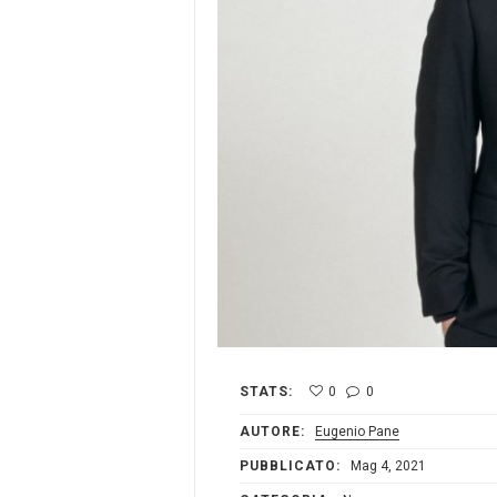
STATS:
0
0
AUTORE:
Eugenio Pane
PUBBLICATO:
Mag 4, 2021