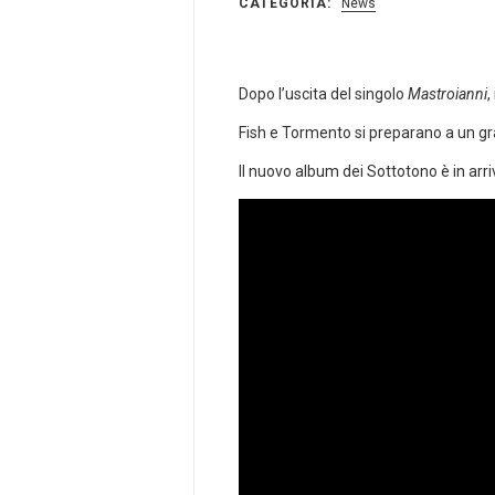
CATEGORIA:
News
Dopo l’uscita del singolo
Mastroianni
,
Fish e Tormento si preparano a un gr
Il nuovo album dei Sottotono è in arri