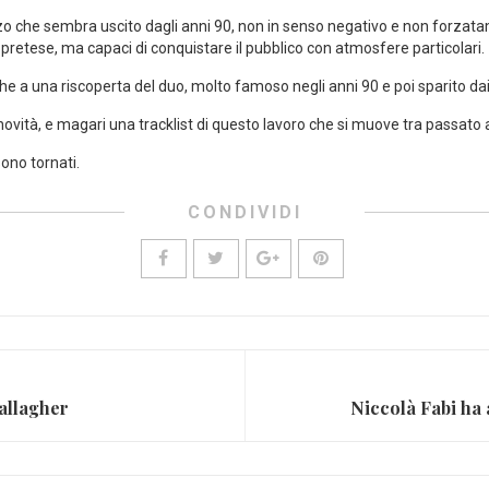
zzo che sembra uscito dagli anni 90, non in senso negativo e non forzat
pretese, ma capaci di conquistare il pubblico con atmosfere particolari.
e a una riscoperta del duo, molto famoso negli anni 90 e poi sparito dai 
ovità, e magari una tracklist di questo lavoro che si muove tra passato 
ono tornati.
CONDIVIDI
Gallagher
Niccolà Fabi ha 