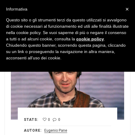
MENU
×
Informativa
Questo sito o gli strumenti terzi da questo utilizzati si avvalgono
di cookie necessari al funzionamento ed utili alle finalità illustrate
nella cookie policy. Se vuoi saperne di più o negare il consenso
a tutti o ad alcuni cookie, consulta la
cookie policy
.
Chiudendo questo banner, scorrendo questa pagina, cliccando
su un link o proseguendo la navigazione in altra maniera,
acconsenti all’uso dei cookie.
STATS:
0
0
AUTORE:
Eugenio Pane