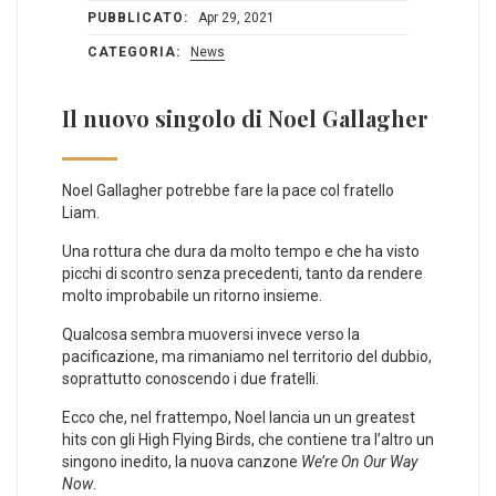
PUBBLICATO:
Apr 29, 2021
CATEGORIA:
News
Il nuovo singolo di Noel Gallagher
Noel Gallagher potrebbe fare la pace col fratello
Liam.
Una rottura che dura da molto tempo e che ha visto
picchi di scontro senza precedenti, tanto da rendere
molto improbabile un ritorno insieme.
Qualcosa sembra muoversi invece verso la
pacificazione, ma rimaniamo nel territorio del dubbio,
soprattutto conoscendo i due fratelli.
Ecco che, nel frattempo, Noel lancia un un greatest
hits con gli High Flying Birds, che contiene tra l’altro un
singono inedito, la nuova canzone
We’re On Our Way
Now
.