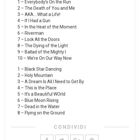
1 – Everybody’s On the Run
2 – The Death of You and Me
3 – AKA… What a Life!
4 – If I Had a Gun
5 – In the Heat of the Moment
6 – Riverman
7 – Lock All the Doors
8 – The Dying of the Light
9 – Ballad of the Mighty I
10 – We’re On Our Way Now
1 – Black Star Dancing
2 – Holy Mountain
3 – A Dream Is All I Need to Get By
4 – This is the Place
5 – It’s a Beautiful WOrld
6 – Blue Moon Rising
7 – Dead in the Water
8 – Flying on the Ground
CONDIVIDI