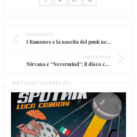
PRECEDENTE
I Ramones e la nascita del punk nel CBGB di New York
SUCCESSIVO
Nirvana e “Nevermind”: il disco che rese il grunge universale
ARTICOLI CORRELATI