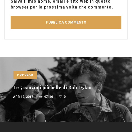
Salva il mio nome, email e sito web in questo
browser per la prossima volta che commento.
POPULAR
Le 5 canzoni più belle di Bob Dylan
APR 12, 2017
47416
0