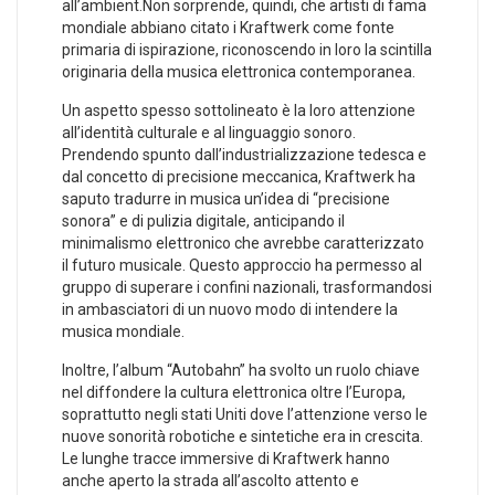
all’ambient.Non sorprende, quindi, che artisti di fama
mondiale abbiano citato⁤ i Kraftwerk come fonte
primaria di ‍ispirazione, riconoscendo in loro la scintilla⁤
originaria della musica elettronica contemporanea.
Un aspetto spesso sottolineato è la loro attenzione
all’identità culturale ⁤e al linguaggio sonoro.
Prendendo spunto dall’industrializzazione tedesca e
dal concetto di precisione meccanica, Kraftwerk ha
saputo tradurre in musica ⁢un’idea di “precisione
sonora” e di pulizia digitale, anticipando il
minimalismo elettronico ⁤che avrebbe caratterizzato
il futuro musicale. Questo approccio ha permesso al
gruppo di superare i confini‍ nazionali, trasformandosi
in ambasciatori di un nuovo modo di intendere la
musica mondiale.
Inoltre, l’album “Autobahn” ha svolto un ruolo chiave‌
nel diffondere la cultura elettronica oltre l’Europa,
soprattutto negli stati Uniti dove l’attenzione verso le
nuove sonorità robotiche e sintetiche era in crescita.
Le lunghe tracce immersive di Kraftwerk ‌hanno
anche aperto la strada all’ascolto attento e