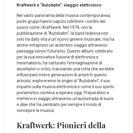
Kraftwerk e “Autobahn”: viaggio elettronico
Nel vasto‌ panorama della ⁢musica contemporanea,
pochi gruppi hanno saputo ridefinire i confini del
⁣suono come i Kraftwerk. Nel 1974, con ‍la
pubblicazione di⁢ “Autobahn”,⁣ la band tedesca non
solo ha dato vita a un nuovo genere musicale, ma ha
anche intrapreso un autentico viaggio attraverso ​
paesaggi sonori⁢ futuristici. Questo album, celebrato
per la sua⁤ innovativa fusione di elettronica e
minimalismo, ha catturato l’immaginazione di
ascoltatori e critici, tracciando una rotta che avrebbe
influenzato intere generazioni di artisti.In questo
articolo, esploreremo le ⁢origini di “Autobahn”, il‍ suo
impatto sulla musica elettronica e come il suo spirito
pionieristico continui a ispirare oggi. Preparatevi a
mettervi in viaggio attraverso un’autostrada di suoni
e idee che ha cambiato per sempre il modo di
concepire la musica.
Kraftwerk: Pionieri della