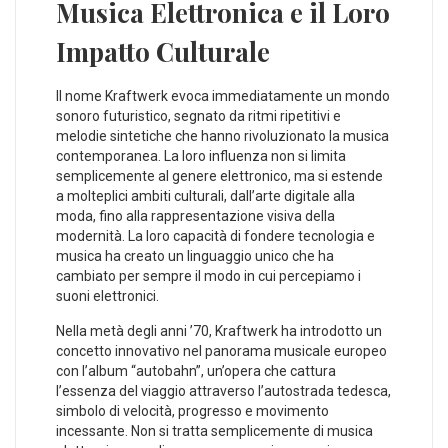
Musica Elettronica e il Loro
Impatto ⁤Culturale
Il nome Kraftwerk evoca immediatamente un mondo
sonoro futuristico, segnato da ritmi ripetitivi e
melodie sintetiche che hanno ‌rivoluzionato ⁤la musica
contemporanea. La loro influenza non si limita‌
semplicemente al genere elettronico, ma si estende
a molteplici ambiti ⁤culturali, dall’arte digitale alla‌
moda, fino alla rappresentazione visiva‌ della
modernità. La loro capacità di fondere tecnologia e
musica ha creato un linguaggio unico che ⁣ha
cambiato per sempre il modo in cui percepiamo i
suoni‍ elettronici.
Nella metà⁢ degli anni ’70, Kraftwerk ha introdotto un
concetto innovativo nel panorama musicale europeo‌
con l’album “autobahn”, un’opera che cattura
l’essenza del viaggio attraverso l’autostrada tedesca,
simbolo di velocità, progresso e movimento
incessante.‌ Non si tratta semplicemente di ⁣musica