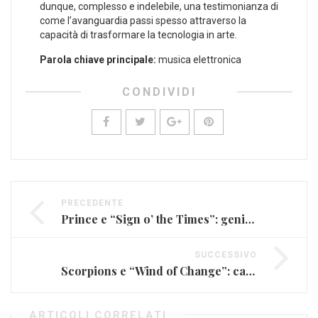
dunque, ⁢complesso e indelebile, una testimonianza ​di
come l’avanguardia passi spesso attraverso la
capacità di trasformare la tecnologia in arte.
Parola chiave principale:
​musica elettronica
CONDIVIDI
PRECEDENTE
Prince e “Sign o’ the Times”: genio e provocazione
SUCCESSIVO
Scorpions e “Wind of Change”: caduta del Muro
ARTICOLI CORRELATI