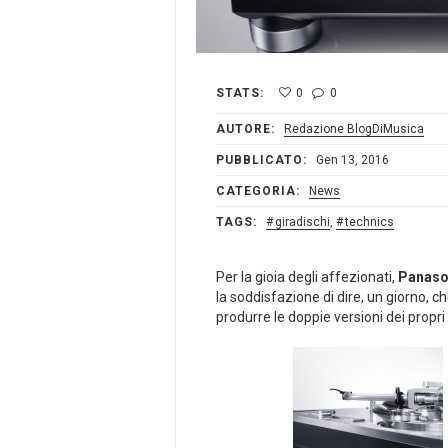
STATS:
0
0
AUTORE:
Redazione BlogDiMusica
PUBBLICATO:
Gen 13, 2016
CATEGORIA:
News
TAGS:
giradischi
,
technics
Per la gioia degli affezionati,
Panaso
la soddisfazione di dire, un giorno, c
produrre le doppie versioni dei propri l