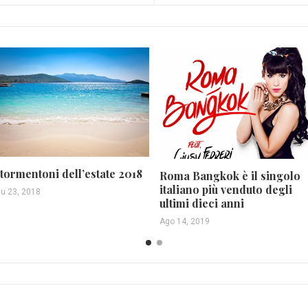
 tormentoni dell’estate 2018
Roma Bangkok è il singolo
italiano più venduto degli
iu 23, 2018
ultimi dieci anni
Ago 14, 2019