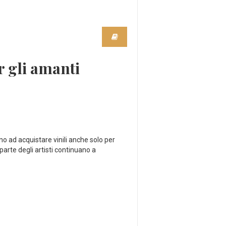
r gli amanti
no ad acquistare vinili anche solo per
parte degli artisti continuano a