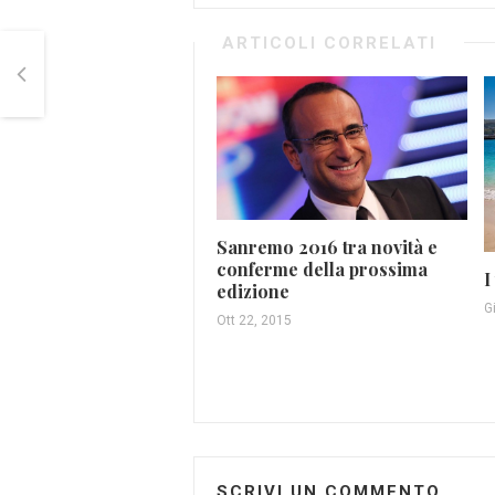
ARTICOLI CORRELATI
Sanremo 2016 tra novità e
conferme della prossima
I
edizione
G
Ott 22, 2015
SCRIVI UN COMMENTO