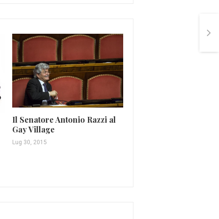
Bieber fa infuriare i fan
Prince (VIDEO)
Il Senatore Antonio Razzi al
Gay Village
Apr 24, 2016
Lug 30, 2015