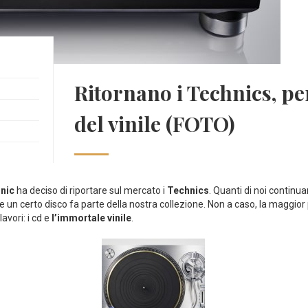
Ritornano i Technics, pe
del vinile (FOTO)
nic
ha deciso di riportare sul mercato i
Technics
. Quanti di noi continua
he un certo disco fa parte della nostra collezione. Non a caso, la maggior 
avori: i cd e
l’immortale vinile
.