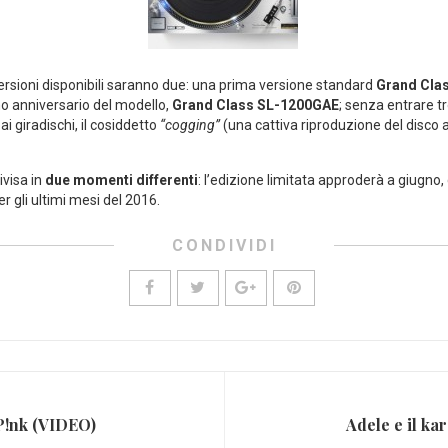
versioni disponibili saranno due: una prima versione standard
Grand Cla
mo anniversario del modello,
Grand Class SL-1200GAE
; senza entrare t
ai giradischi, il cosiddetto
“cogging”
(una cattiva riproduzione del disco 
ivisa in
due momenti differenti
: l’edizione limitata approderà a giugno
r gli ultimi mesi del 2016.
CONDIVIDI
 P!nk (VIDEO)
Adele e il k