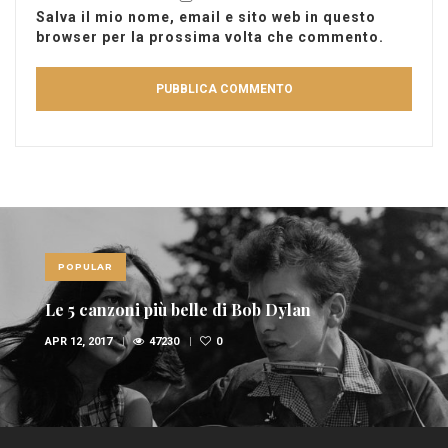
Salva il mio nome, email e sito web in questo
browser per la prossima volta che commento.
POPULAR
Le 5 canzoni più belle di Bob Dylan
APR 12, 2017
47230
0