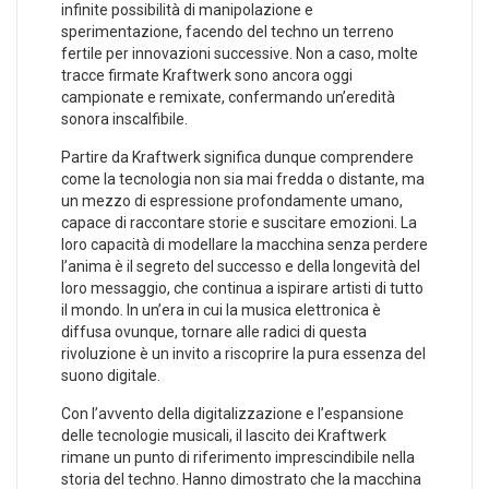
infinite ‌possibilità di manipolazione e
sperimentazione, facendo del techno un terreno
fertile per ​innovazioni successive. Non a caso, ⁣molte
tracce firmate Kraftwerk sono ancora oggi
campionate e remixate, confermando ⁢un’eredità
sonora inscalfibile.
Partire da Kraftwerk significa dunque comprendere
come la tecnologia non sia ⁣mai fredda o distante, ma
un mezzo di espressione profondamente⁢ umano, ​
capace di⁤ raccontare‌ storie e suscitare‌ emozioni. La
loro capacità di modellare la macchina senza perdere
l’anima è il segreto del successo e della longevità del
loro messaggio, ⁢che continua a ispirare artisti di tutto
il mondo.​ In un’era in cui la musica elettronica è‍
diffusa ovunque, tornare ‌alle radici di questa
rivoluzione è un​ invito a riscoprire‍ la pura essenza del
suono digitale.
Con l’avvento della digitalizzazione e l’espansione
delle tecnologie musicali, il lascito dei Kraftwerk
⁤rimane un punto di riferimento imprescindibile nella
storia del techno. Hanno​ dimostrato che la macchina