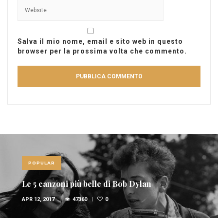
Salva il mio nome, email e sito web in questo
browser per la prossima volta che commento.
POPULAR
Le 10 canzoni più sexy di sempre
FEB 6, 2017
36948
1