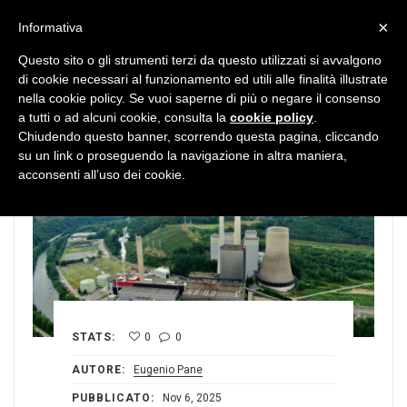
MENU
×
Informativa
Questo sito o gli strumenti terzi da questo utilizzati si avvalgono
di cookie necessari al funzionamento ed utili alle finalità illustrate
nella cookie policy. Se vuoi saperne di più o negare il consenso
a tutti o ad alcuni cookie, consulta la
cookie policy
.
Chiudendo questo banner, scorrendo questa pagina, cliccando
su un link o proseguendo la navigazione in altra maniera,
acconsenti all’uso dei cookie.
STATS:
0
0
AUTORE:
Eugenio Pane
PUBBLICATO:
Nov 6, 2025