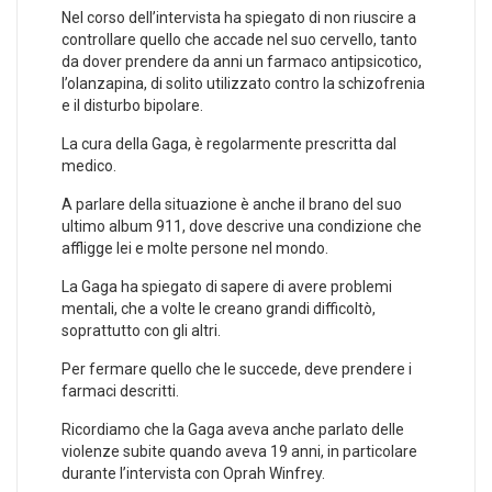
Nel corso dell’intervista ha spiegato di non riuscire a
controllare quello che accade nel suo cervello, tanto
da dover prendere da anni un farmaco antipsicotico,
l’olanzapina, di solito utilizzato contro la schizofrenia
e il disturbo bipolare.
La cura della Gaga, è regolarmente prescritta dal
medico.
A parlare della situazione è anche il brano del suo
ultimo album 911, dove descrive una condizione che
affligge lei e molte persone nel mondo.
La Gaga ha spiegato di sapere di avere problemi
mentali, che a volte le creano grandi difficoltò,
soprattutto con gli altri.
Per fermare quello che le succede, deve prendere i
farmaci descritti.
Ricordiamo che la Gaga aveva anche parlato delle
violenze subite quando aveva 19 anni, in particolare
durante l’intervista con Oprah Winfrey.