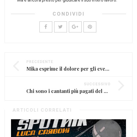
CONDIVIDI
PRECEDENTE
Mika esprime il dolore per gli eventi di Beirut
SUCCESSIVO
Chi sono i cantanti più pagati del mondo?
ARTICOLI CORRELATI