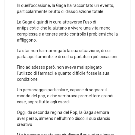
In quell’occasione, la Gaga ha raccontato un evento,
particolarmente brutto di dissociazione totale.
La Gaga è quindi in cura attraverso l’uso di
antipsicotici che la aiutano a vivere una vita meno
complessa e a tenere sotto controllo i problemi che la
affliggono.
La star non ha mai negato la sua situazione, di cui
parla apertamente, e di cui ha parlato in più occasioni.
Fino ad adesso però, non aveva mai spiegato
l’utilizzo di farmaci, e quanto difficile fosse la sua
condizione.
Un personaggio particolare, capace di segnare il
mondo del pop, e che sembrava promettere grandi
cose, soprattutto agli esordi.
Oggi, da seconda regina del Pop, la Gaga sembra
aver perso, almeno nell’ultimo disco, il suo slancio
creativo.
Ma è ancora presto per giudicare il suo intero lavoro.