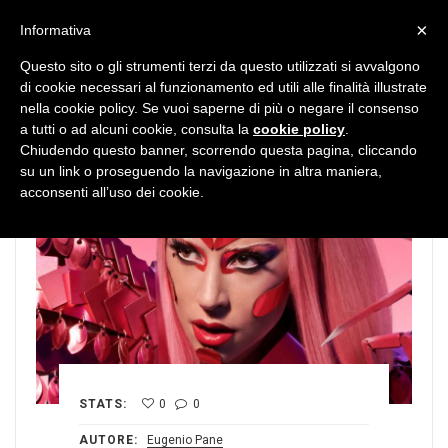
MENU
×
Informativa
Questo sito o gli strumenti terzi da questo utilizzati si avvalgono
di cookie necessari al funzionamento ed utili alle finalità illustrate
nella cookie policy. Se vuoi saperne di più o negare il consenso
a tutti o ad alcuni cookie, consulta la
cookie policy
.
Chiudendo questo banner, scorrendo questa pagina, cliccando
su un link o proseguendo la navigazione in altra maniera,
acconsenti all’uso dei cookie.
STATS:
0
0
AUTORE:
Eugenio Pane