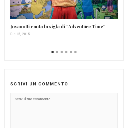
U2
Jovanotti canta la sigla di ”Adventure Time”
Gen
Dic 15, 2015
SCRIVI UN COMMENTO