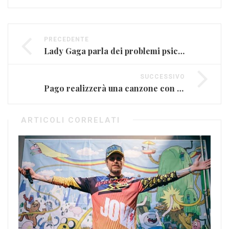
PRECEDENTE
Lady Gaga parla dei problemi psicologici e dell’uso di psicofarmaci
SUCCESSIVO
Pago realizzerà una canzone con Paolo Palumbo
ARTICOLI CORRELATI