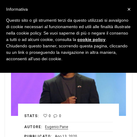
MENU
×
Informativa
Questo sito o gli strumenti terzi da questo utilizzati si avvalgono
di cookie necessari al funzionamento ed utili alle finalità illustrate
nella cookie policy. Se vuoi saperne di più o negare il consenso
a tutti o ad alcuni cookie, consulta la
cookie policy
.
Chiudendo questo banner, scorrendo questa pagina, cliccando
su un link o proseguendo la navigazione in altra maniera,
acconsenti all’uso dei cookie.
STATS:
0
0
AUTORE:
Eugenio Pane
PUBBLICATO:
Ago 13, 2020