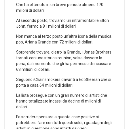
Che ha ottenuto in un breve periodo almeno 170
milioni di dollari.
Al secondo posto, troviamo un intramontabile Elton
John, fermo a 81 milioni di dollari.
Non manca al terzo posto un’altra icona della musica
pop, Ariana Grande con 72 milioni di dollari.
Sorprende trovare, dietro la Grande, i Jonas Brothers
tornati con una storica reunion, valsa davvero la
pena, dal momento che gli ha permesso di incassare
68 milioni di dollari.
Seguono iChainsmokers davanti a Ed Sheeran che si
porta a casa 64 milioni di dollari.
La lista prosegue con un gran numero di artisti che
hanno totalizzato incassi da decine di milioni di
dollari.
Fa sorridere pensare a quante cose positive si
potrebbero fare con tutti questi soldi; i guadagni degli
artisti in questione sono infatti davvero