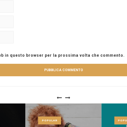
web in questo browser per la prossima volta che commento.
POPULAR
POPU