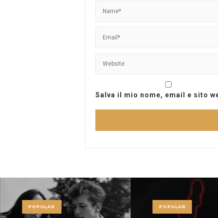
Salva il mio nome, email e sito 
POPULAR
POPULAR