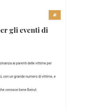
r gli eventi di
icinanza ai parenti delle vittime per
ci, con un grande numero di vittime, e
e che conosce bene Beirut.