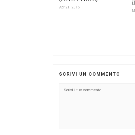
i
Apr 21, 2016
M
SCRIVI UN COMMENTO