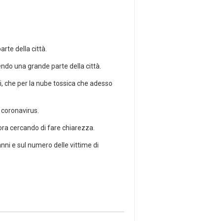
arte della città.
endo una grande parte della città.
nni, che per la nube tossica che adesso
 coronavirus.
cora cercando di fare chiarezza.
nni e sul numero delle vittime di