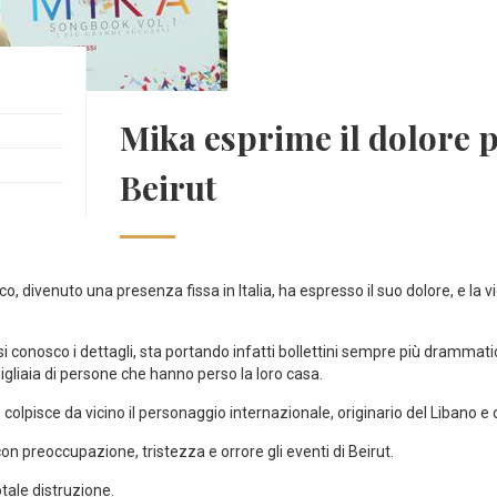
Mika esprime il dolore pe
Beirut
co, divenuto una presenza fissa in Italia, ha espresso il suo dolore, e la v
si conosco i dettagli, sta portando infatti bollettini sempre più drammati
i migliaia di persone che hanno perso la loro casa.
 colpisce da vicino il personaggio internazionale, originario del Libano 
on preoccupazione, tristezza e orrore gli eventi di Beirut.
tale distruzione.