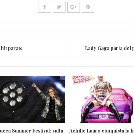
 hit parate
ucca Summer Festival: salta
Achille Lauro conquista la h