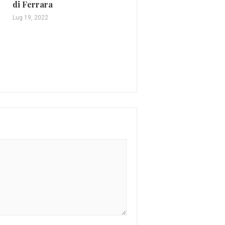
di Ferrara
Ott 16, 2015
Lug 19, 2022