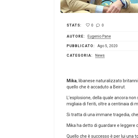
STATS:
0
0
AUTORE:
Eugenio Pane
PUBBLICATO:
Ago 5, 2020
CATEGORIA:
News
Mika
, libanese naturalizzato britanni
quello che è accaduto a Beirut.
L’esplosione, della quale ancora non 
migliaia di feriti, oltre a centinaia d
Si tratta di una immane tragedia, che
Mika ha detto di guardare e leggere c
Quello che è successo è per lui una to