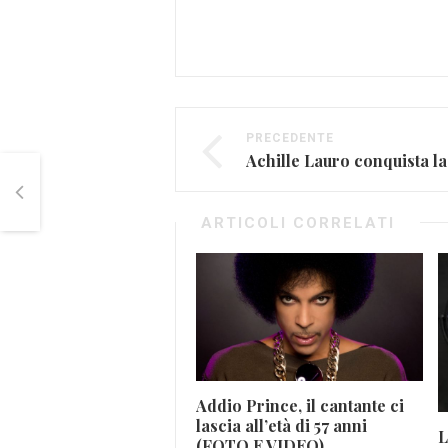
PRECEDENTE
Achille Lauro conquista la
ARTICOLI CORRELATI
Addio Prince, il cantante ci
lascia all’età di 57 anni
L
(FOTO E VIDEO)