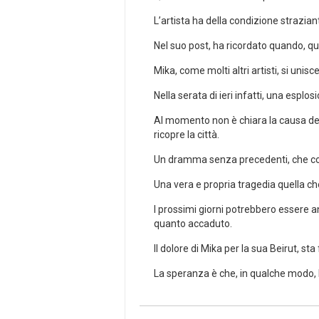
L’artista ha della condizione strazian
Nel suo post, ha ricordato quando, qua
Mika, come molti altri artisti, si unis
Nella serata di ieri infatti, una esp
Al momento non è chiara la causa dell’
ricopre la città.
Un dramma senza precedenti, che colp
Una vera e propria tragedia quella che
I prossimi giorni potrebbero essere an
quanto accaduto.
Il dolore di Mika per la sua Beirut, sta 
La speranza è che, in qualche modo, la