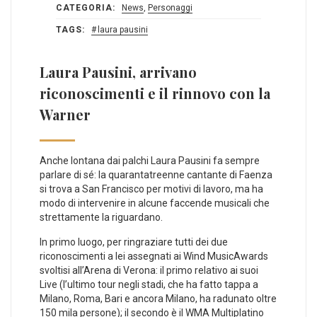
CATEGORIA:
News
,
Personaggi
TAGS:
laura pausini
Laura Pausini, arrivano
riconoscimenti e il rinnovo con la
Warner
Anche lontana dai palchi Laura Pausini fa sempre
parlare di sé: la quarantatreenne cantante di Faenza
si trova a San Francisco per motivi di lavoro, ma ha
modo di intervenire in alcune faccende musicali che
strettamente la riguardano.
In primo luogo, per ringraziare tutti dei due
riconoscimenti a lei assegnati ai Wind MusicAwards
svoltisi all’Arena di Verona: il primo relativo ai suoi
Live (l’ultimo tour negli stadi, che ha fatto tappa a
Milano, Roma, Bari e ancora Milano, ha radunato oltre
150 mila persone); il secondo è il WMA Multiplatino