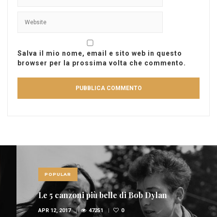
Salva il mio nome, email e sito web in questo
browser per la prossima volta che commento.
POPULAR
Le 5 canzoni più belle di Bob Dylan
APR 12, 2017
47251
0