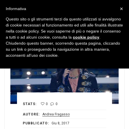
MENU
×
Informativa
Questo sito o gli strumenti terzi da questo utilizzati si avvalgono
di cookie necessari al funzionamento ed utili alle finalità illustrate
nella cookie policy. Se vuoi saperne di più o negare il consenso
a tutti o ad alcuni cookie, consulta la
cookie policy
.
Chiudendo questo banner, scorrendo questa pagina, cliccando
su un link o proseguendo la navigazione in altra maniera,
acconsenti all’uso dei cookie.
STATS:
0
0
AUTORE:
Andrea Fragasso
PUBBLICATO:
Giu 8, 2017