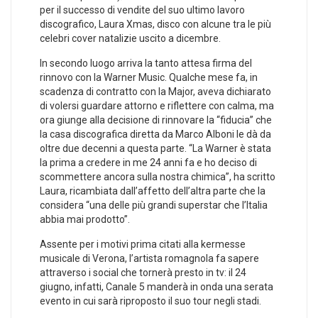
per il successo di vendite del suo ultimo lavoro
discografico, Laura Xmas, disco con alcune tra le più
celebri cover natalizie uscito a dicembre.
In secondo luogo arriva la tanto attesa firma del
rinnovo con la Warner Music. Qualche mese fa, in
scadenza di contratto con la Major, aveva dichiarato
di volersi guardare attorno e riflettere con calma, ma
ora giunge alla decisione di rinnovare la “fiducia” che
la casa discografica diretta da Marco Alboni le dà da
oltre due decenni a questa parte. “La Warner è stata
la prima a credere in me 24 anni fa e ho deciso di
scommettere ancora sulla nostra chimica”, ha scritto
Laura, ricambiata dall’affetto dell’altra parte che la
considera “una delle più grandi superstar che l’Italia
abbia mai prodotto”.
Assente per i motivi prima citati alla kermesse
musicale di Verona, l’artista romagnola fa sapere
attraverso i social che tornerà presto in tv: il 24
giugno, infatti, Canale 5 manderà in onda una serata
evento in cui sarà riproposto il suo tour negli stadi.