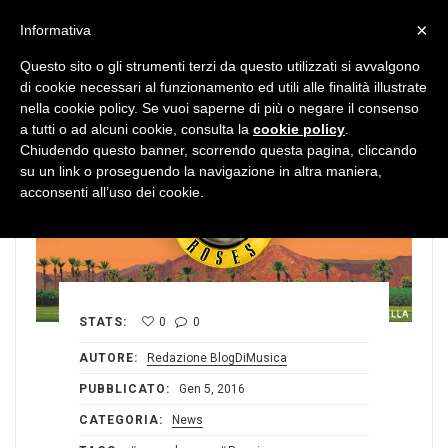
MENU
×
Informativa
Questo sito o gli strumenti terzi da questo utilizzati si avvalgono
di cookie necessari al funzionamento ed utili alle finalità illustrate
nella cookie policy. Se vuoi saperne di più o negare il consenso
a tutti o ad alcuni cookie, consulta la
cookie policy
.
Chiudendo questo banner, scorrendo questa pagina, cliccando
su un link o proseguendo la navigazione in altra maniera,
acconsenti all’uso dei cookie.
STATS:
0
0
AUTORE:
Redazione BlogDiMusica
PUBBLICATO:
Gen 5, 2016
CATEGORIA:
News