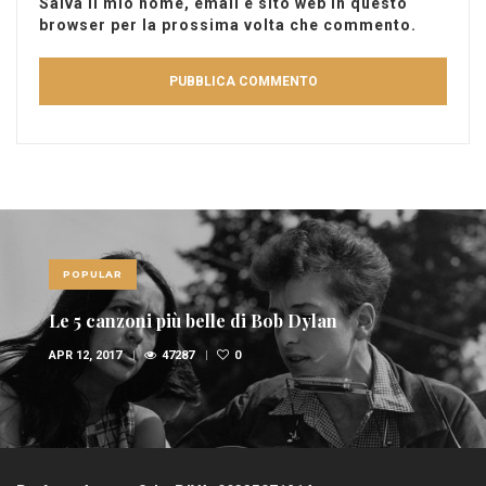
Salva il mio nome, email e sito web in questo
browser per la prossima volta che commento.
POPULAR
Le 5 canzoni più belle di Bob Dylan
APR 12, 2017
47287
0