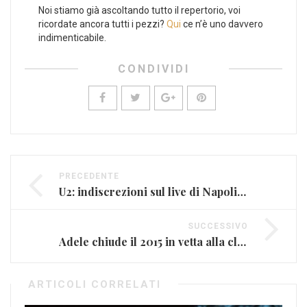
Noi stiamo già ascoltando tutto il repertorio, voi
ricordate ancora tutti i pezzi?
Qui
ce n’è uno davvero
indimenticabile.
CONDIVIDI
PRECEDENTE
U2: indiscrezioni sul live di Napoli (FOTO)
SUCCESSIVO
Adele chiude il 2015 in vetta alla classifica Fimi
ARTICOLI CORRELATI