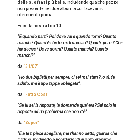
delle sue frasi più belle
, includendo qualche pezzo
non presente nei due album a cui facevamo
riferimento prima.
Ecco la nostra top 10:
“E quando parti? Poi dove vai e quando torni? Quanto
manchi? Quand’è che torni di preciso? Quanti giorni? Che
hai deciso? Dove dormi? Quanto manchi? Quanto
manchi?”
da
“31/07”
“Ho due biglietti per sempre, ci sei mai stata? Io sì, fa
schifo, ma è tipo tappa obbligata”.
da
“Fatto Così”
“Se tu sei la risposta, la domanda qual era? Sei solo la
risposta ad un problema che non c’è”.
da
“Super”
“E a te ti piace sbagliare, me l’hanno detto, guarda che
lividi; sì, mi diverto a ricordarmi di quanto eravamo