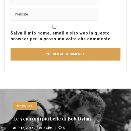
Salva il mio nome, email e sito web in questo
browser per la prossima volta che commento.
POPULAR
Le 10 canzoni più sexy di sempre
FEB 6, 2017
36950
1