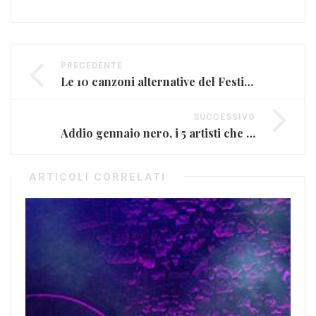
PRECEDENTE
Le 10 canzoni alternative del Festival, Sanremo come non lo avete mai sentito (FOTO E VIDEO)
SUCCESSIVO
Addio gennaio nero, i 5 artisti che ci hanno lasciato (FOTO E VIDEO)
ARTICOLI CORRELATI