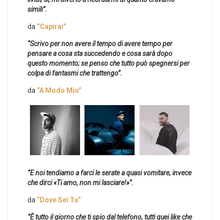
simili”.
da
“Capirai”
“Scrivo per non avere il tempo di avere tempo per
pensare a cosa sta succedendo e cosa sarà dopo
questo momento; se penso che tutto può spegnersi per
colpa di fantasmi che trattengo”.
da
“A Modo Mio”
“E noi tendiamo a farci le serate a quasi vomitare, invece
che dirci «Ti amo, non mi lasciare!»”.
da
“Dove Sei Tu”
“È tutto il giorno che ti spio dal telefono, tutti quei like che