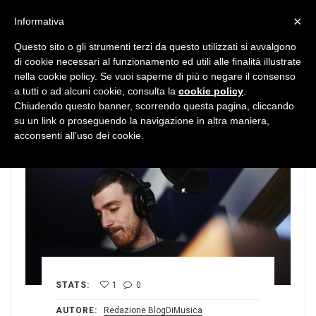
MENU
×
Informativa
Questo sito o gli strumenti terzi da questo utilizzati si avvalgono
di cookie necessari al funzionamento ed utili alle finalità illustrate
nella cookie policy. Se vuoi saperne di più o negare il consenso
a tutti o ad alcuni cookie, consulta la
cookie policy
.
Chiudendo questo banner, scorrendo questa pagina, cliccando
su un link o proseguendo la navigazione in altra maniera,
acconsenti all’uso dei cookie.
STATS:
1
0
AUTORE:
Redazione BlogDiMusica