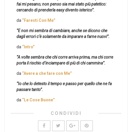
fai mi pesano; non penso sia mai stato più patetico:
cercando di prenderla easy divento isterico”.
da
“Faresti Con Me”
“E non mi sembra di cambiare, anche se dicono che
dagli errori c’è solamente da imparare a farne nuovi”.
da
“Intro”
“A volte sembra che chi corre arriva prima, ma chi corre
porta il rischio d’inciampare di più di chi cammina”.
da
“Avere a che fare con Me”
“Io che lo detesto il tempo e passo per quello che ne fa
passare tanto”.
da
“Le Cose Buone”
CONDIVIDI