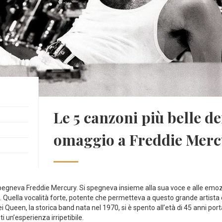
Le 5 canzoni più belle d
omaggio a Freddie Mer
egneva Freddie Mercury. Si spegneva insieme alla sua voce e alle emozi
 Quella vocalità forte, potente che permetteva a questo grande artista d
Queen, la storica band nata nel 1970, si è spento all’età di 45 anni port
 un’esperienza irripetibile.