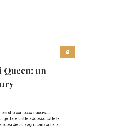
ei Queen: un
cury
oni che con essa riusciva a
i gettare dritte addosso tutte le
andosi dietro sogni, canzoni e la