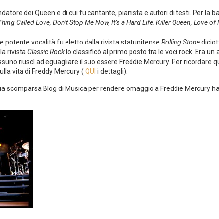
ndatore dei Queen e di cui fu cantante, pianista e autori di testi. Per la 
hing Called Love, Don’t Stop Me Now, It’s a Hard Life, Killer Queen, Love o
 e potente vocalità fu eletto dalla rivista statunitense
Rolling Stone
diciot
la rivista
Classic Rock
lo classificò al primo posto tra le voci rock. Era u
essuno riuscì ad eguagliare il suo essere Freddie Mercury. Per ricordare q
ulla vita di Freddy Mercury (
QUI
i dettagli).
 sua scomparsa Blog di Musica per rendere omaggio a Freddie Mercury ha