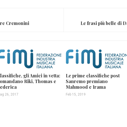
sare Cremonini
lassifiche, gli Amici in vetta:
Le prime classifiche post
omandano Riki, Thomas e
Sanremo premiano
ederica
Mahmood e Irama
ag 26, 2017
Feb 15, 2019