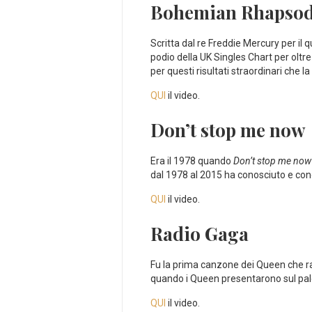
Bohemian Rhapso
Scritta dal re Freddie Mercury per il
podio della UK Singles Chart per oltr
per questi risultati straordinari che 
QUI
il video.
Don’t stop me now
Era il 1978 quando
Don’t stop me now
dal 1978 al 2015 ha conosciuto e con
QUI
il video.
Radio Gaga
Fu la prima canzone dei Queen che rag
quando i Queen presentarono sul palco
QUI
il video.