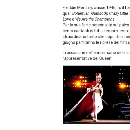
Freddie Mercury, classe 1946, fu il fo
quali
Bohemian Rhapsody, Crazy Little T
Love
e
We Are the Champions
.
Per la sua forte personalità sul palco
cento cantanti di tutti i tempi mentre 
straordinario tanto che dopo di lui n
giugno partiranno le riprese del film s
In occasione dell’anniversario della
rappresentative dei Queen.