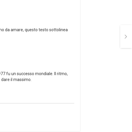
uno da amare, questo testo sottolinea
1977 fu un successo mondiale. Il ritmo,
 a dare il massimo.