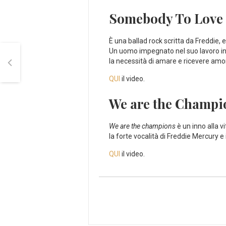
Somebody To Love
È una ballad rock scritta da Freddie, 
Un uomo impegnato nel suo lavoro in 
la necessità di amare e ricevere amo
QUI
il video.
We are the Champi
We are the champions
è un inno alla v
la forte vocalità di Freddie Mercury e 
QUI
il video.