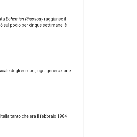
ata
Bohemian Rhapsody
raggiunse il
nò sul podio per cinque settimane: è
icale degli europei, ogni generazione
talia tanto che era il febbraio 1984