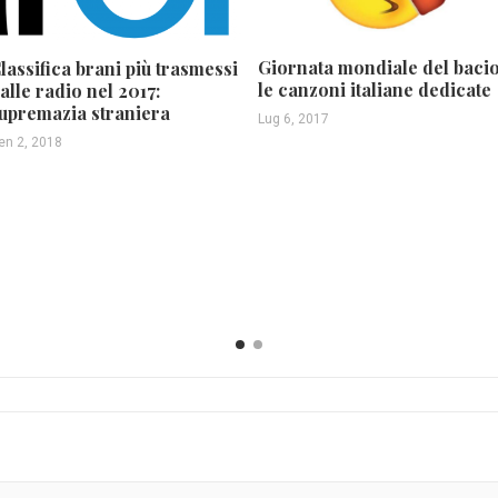
Giornata mondiale del bacio
lassifica brani più trasmessi
le canzoni italiane dedicate
alle radio nel 2017:
upremazia straniera
Lug 6, 2017
en 2, 2018