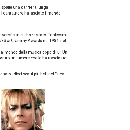
e spalle una
carriera lunga
. Il cantautore ha lasciato il mondo
tografici in cui ha recitato. Tantissimi
l 1983 ai Grammy Awards nel 1984, nel
i al mondo della musica dopo di lui. Un
contro un tumore che lo ha trascinato
ato i dieci scatti più belli del Duca