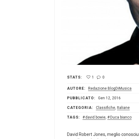
STATS:
1
0
AUTORE:
Redazione BlogDiMusica
PUBBLICATO:
Gen 12, 2016
CATEGORIA:
Classifiche
,
Italiane
TAGS:
david bowie
,
Duca bianco
David Robert Jones, meglio conosciuto