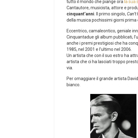
tutto il mondo che piange ora
la sua
Cantautore, musicista, attore e prod
cinquant’anni
. Il primo singolo,
Can’t 
della musica pochissimi giorni prima 
Eccentrico, camaleontico, geniale inn
Cinquantadue gli album pubblicati, l’u
anche i premi prestigiosi che ha con
1985, nel 2001 e l’ultimo nel 2006.
Un artista che con il suo estro ha att
artista che ci ha lasciati troppo pre
via.
Per omaggiare il grande artista David 
bianco.