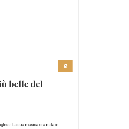
iù belle del
nglese. La sua musica era nota in