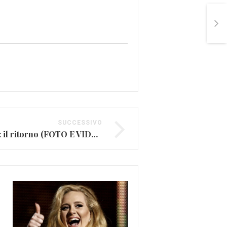
SUCCESSIVO
Last Shadow Puppets: il ritorno (FOTO E VIDEO)