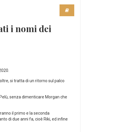
i i nomi dei
2020.
tre, si tratta di un ritorno sul palco
ro Pelù, senza dimenticare Morgan che
eranno il primo e la seconda
nto di due anni fa, cioè Riki, ed infine