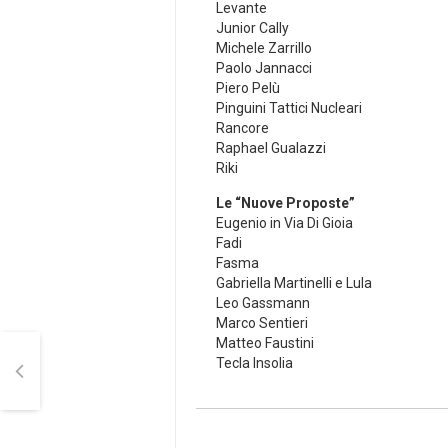
Levante
Junior Cally
Michele Zarrillo
Paolo Jannacci
Piero Pelù
Pinguini Tattici Nucleari
Rancore
Raphael Gualazzi
Riki
Le “Nuove Proposte”
Eugenio in Via Di Gioia
Fadi
Fasma
Gabriella Martinelli e Lula
Leo Gassmann
Marco Sentieri
Matteo Faustini
Tecla Insolia