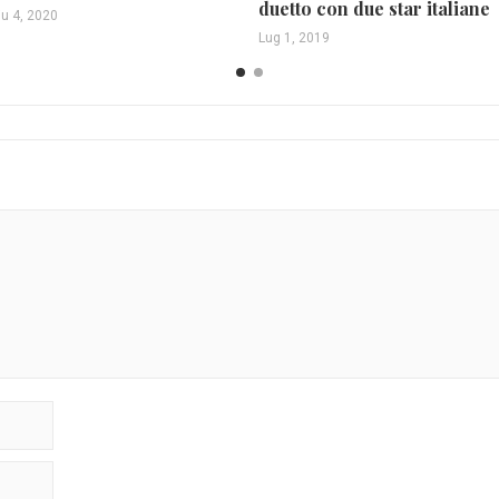
duetto con due star italiane
iu 4, 2020
Lug 1, 2019