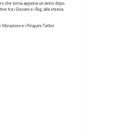
Lauro che torna appena un anno dopo.
 tra i Giovani e i Big, alla stessa
Vibrazioni e i Pinguini Tattici