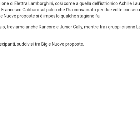
zione di Elettra Lamborghini, così come a quella dell’istrionico Achille 
 Francesco Gabbani sul palco che l’ha consacrato per due volte consecutive
le Nuove proposte si è imposto qualche stagione fa.
asio, troviamo anche Rancore e Junior Cally, mentre tra i gruppi ci sono Le 
ecipanti, suddivisi tra Big e Nuove proposte.