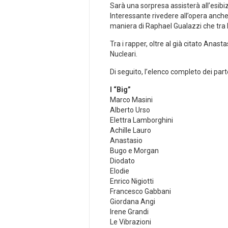
Sarà una sorpresa assisterà all’esibi
Interessante rivedere all’opera anche
maniera di Raphael Gualazzi che tra 
Tra i rapper, oltre al già citato Anast
Nucleari.
Di seguito, l’elenco completo dei part
I “Big”
Marco Masini
Alberto Urso
Elettra Lamborghini
Achille Lauro
Anastasio
Bugo e Morgan
Diodato
Elodie
Enrico Nigiotti
Francesco Gabbani
Giordana Angi
Irene Grandi
Le Vibrazioni