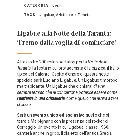
CATEGORIA:
Eventi
TAGS:
ligabue
,
Notte della Taranta
Ligabue alla Notte della Taranta:
‘Fremo dalla voglia di cominciare’
Attesi oltre 200 mila spettatori per la
Notte della
Taranta
, la festa in cui protagonista è la pizzica, il ballo
tipico del Salento. Ospite d’onore di questa notte
speciale sarà
Luciano Ligabue
. Un Ligabue timoroso
ma trepidante. Un Ligabue che dichiara:
di aver
sempre temuto che al concertone potesse essere come
l’elefante in una cristalleria
, come quello che arriva a fare
chiasso
.
Sarà un’
evento unico ed esclusivo
quello che si
terrà a Melpignano con la presenza del rocker di
Correggio. Un evento in cui Ligabue, classe 1960,
canterà anche in grico, il dialetto dell’antica Grecia