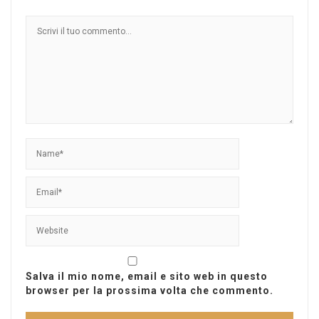
Salva il mio nome, email e sito web in questo
browser per la prossima volta che commento.