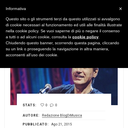
MENU
×
Informativa
Questo sito o gli strumenti terzi da questo utilizzati si avvalgono
di cookie necessari al funzionamento ed utili alle finalità illustrate
nella cookie policy. Se vuoi saperne di più o negare il consenso
a tutti o ad alcuni cookie, consulta la
cookie policy
.
Chiudendo questo banner, scorrendo questa pagina, cliccando
su un link o proseguendo la navigazione in altra maniera,
acconsenti all’uso dei cookie.
STATS:
0
0
AUTORE:
Redazione BlogDiMusica
PUBBLICATO:
Ago 21, 2015