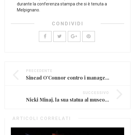
durante la conferenza stampa che si è tenuta a
Melpignano.
CONDIVIDI
PRECEDENTE
Sinead O’Connor contro i manager “Una truffa ai miei danni”
SUCCESSIVO
Nicki Minaj, la sua statua al museo delle cere scatena la fantasia dei visitatori
ARTICOLI CORRELATI