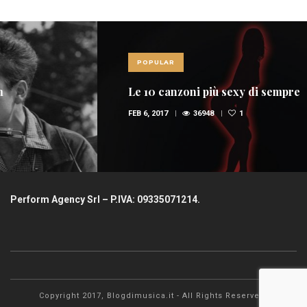
POPULAR
Le 10 canzoni più sexy di sempre
FEB 6, 2017
36948
1
Perform Agency Srl – P.IVA: 09335071214.
Copyright 2017, Blogdimusica.it - All Rights Reserved.