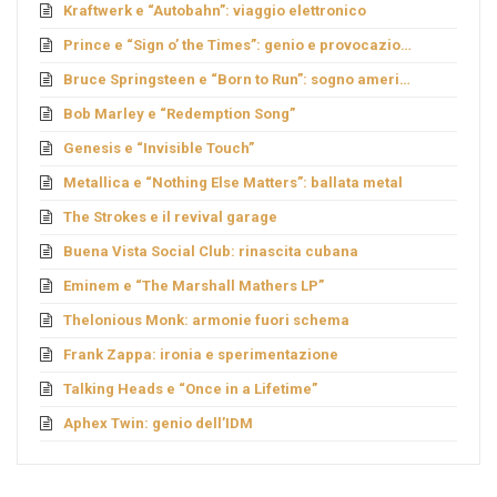
Kraftwerk e “Autobahn”: viaggio elettronico
Prince e “Sign o’ the Times”: genio e provocazione
Bruce Springsteen e “Born to Run”: sogno americano
Bob Marley e “Redemption Song”
Genesis e “Invisible Touch”
Metallica e “Nothing Else Matters”: ballata metal
The Strokes e il revival garage
Buena Vista Social Club: rinascita cubana
Eminem e “The Marshall Mathers LP”
Thelonious Monk: armonie fuori schema
Frank Zappa: ironia e sperimentazione
Talking Heads e “Once in a Lifetime”
Aphex Twin: genio dell’IDM