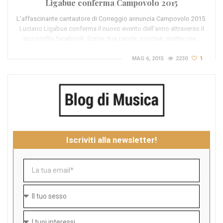
Ligabue conferma Campovolo 2015
L’affascinante cantautore di Correggio annuncia Campovolo 2015.
Luciano Ligabue conferma il nuovo evento dell’anno attraverso il
suo profilo facebook. Scrive due parole, concise, scritte con…
MAG 6, 2015
2230
1
Iscriviti alla newsletter!