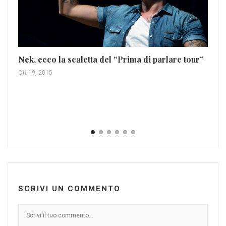
Nek, ecco la scaletta del “Prima di parlare tour”
Lo
Ott 19, 2015
Nov
SCRIVI UN COMMENTO