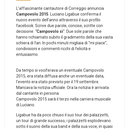
L’affascinante cantautore di Correggio annuncia
Campovolo 2015
. Luciano Ligabue conferma il
nuovo evento dell’anno attraverso il suo profilo
facebook. Scrive due parole, concise, scritte con
decisione.
“
Campovolo sì
“. Due sole parole che
hanno richiamato subito il gradimento della sua vasta
schiera di fan. In pochi minuti migliaia di “mi piace”,
condivisioni e commenti ricchi di felicità e
entusiasmo.
Da tempo si vociferava un eventuale Campovolo
2015, era stata diffusa anche un eventuale data,
l’evento era stato previsto per il 19 settembre.
Mancava la notizia ufficiale. Ora la notizia è arrivata
dal cantante in persona.
Campovolo 2015 sarà il terzo nella carriera musicale
di Luciano.
Ligabue ha da poco chiuso il suo tour dei palazzetti,
un tour di grande successo, i palazzetti esplodevano
sotto il suono della sua band e della sua voce, in quasi