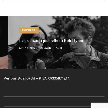
POPULAR
Le 5 canzoni più belle di Bob Dylan
APR 12, 2017
47332
0
Perform Agency Srl – P.IVA: 09335071214.