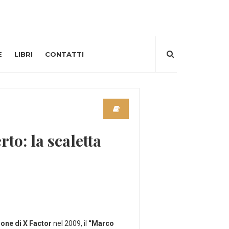
E
LIBRI
CONTATTI
o: la scaletta
ione di X Factor
nel 2009, il
“Marco