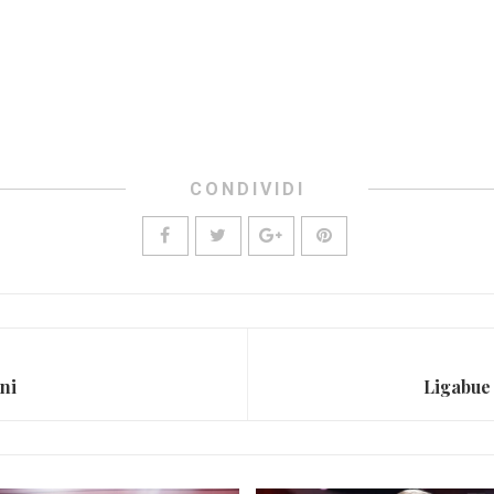
CONDIVIDI
ani
Ligabue