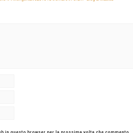
web in questo browser per la prossima volta che commento.