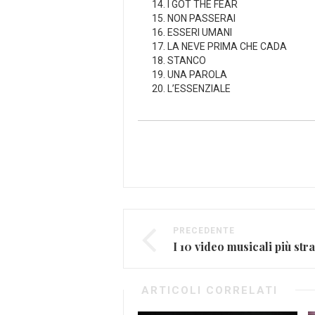
14. I GOT THE FEAR
15. NON PASSERAI
16. ESSERI UMANI
17. LA NEVE PRIMA CHE CADA
18. STANCO
19. UNA PAROLA
20. L’ESSENZIALE
PRECEDENTE
I 10 video musicali più str
ARTICOLI CORRELATI