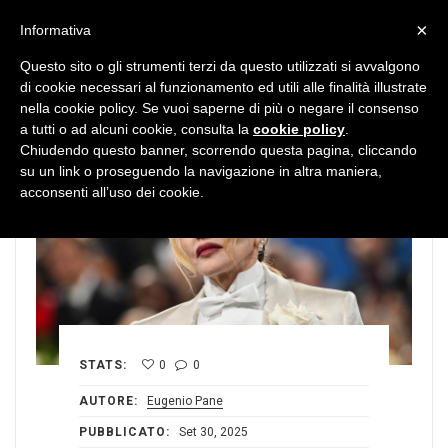
MENU
×
Informativa
Questo sito o gli strumenti terzi da questo utilizzati si avvalgono
di cookie necessari al funzionamento ed utili alle finalità illustrate
nella cookie policy. Se vuoi saperne di più o negare il consenso
a tutti o ad alcuni cookie, consulta la
cookie policy
.
Chiudendo questo banner, scorrendo questa pagina, cliccando
su un link o proseguendo la navigazione in altra maniera,
acconsenti all’uso dei cookie.
STATS:
0
0
AUTORE:
Eugenio Pane
PUBBLICATO:
Set 30, 2025