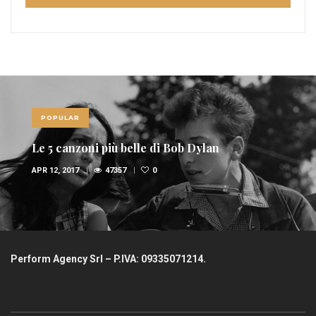
POPULAR
Le 5 canzoni più belle di Bob Dylan
APR 12, 2017
47357
0
Perform Agency Srl – P.IVA: 09335071214.