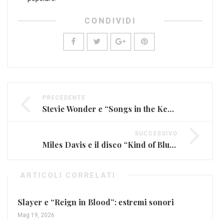
CONDIVIDI
PRECEDENTE
Stevie Wonder e “Songs in the Key of Life”: un capolavoro soul
SUCCESSIVO
Miles Davis e il disco “Kind of Blue”: la nascita del cool jazz
ARTICOLI CORRELATI
Slayer e “Reign in Blood”: estremi sonori
Mag 19, 2026