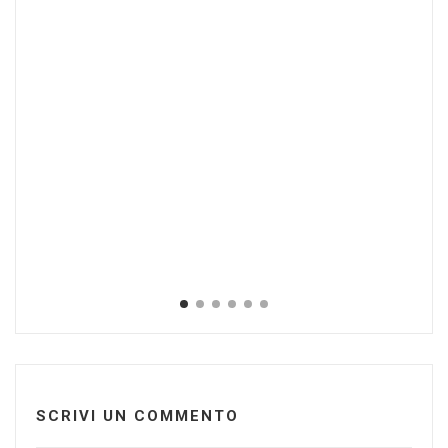
Ed
Nov
SCRIVI UN COMMENTO