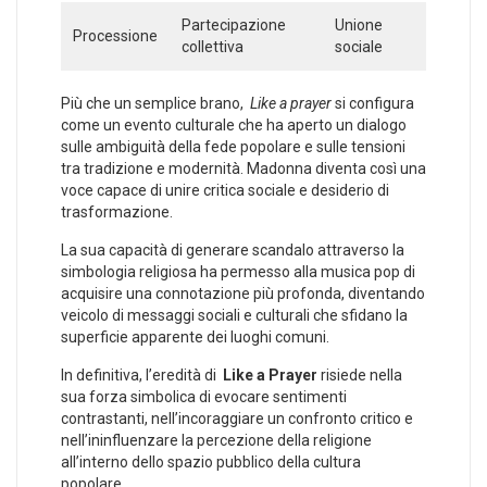
Partecipazione
Unione
Processione
collettiva
sociale
Più che ⁢un semplice brano, ‌
Like a prayer
si ‌configura
come un evento culturale ​che ha aperto un dialogo
sulle ‍ambiguità della fede popolare e sulle tensioni
tra tradizione e modernità. ‍Madonna diventa così ‍una
voce⁢ capace di​ unire critica sociale e desiderio di
trasformazione.
La sua capacità di generare scandalo attraverso la
simbologia religiosa​ ha permesso alla musica pop di
acquisire una ​connotazione più profonda, diventando
veicolo di messaggi sociali e culturali che⁢ sfidano la
superficie apparente dei ‍luoghi comuni.
In definitiva,⁢ l’eredità di ⁣
Like a Prayer
risiede‍ nella
sua ‌forza‍ simbolica di evocare sentimenti
contrastanti, nell’incoraggiare un confronto critico e
⁣nell’ininfluenzare la percezione della religione
all’interno dello spazio pubblico della cultura
popolare.